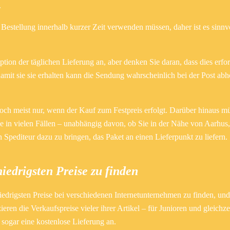
.
Bestellung innerhalb kurzer Zeit verwenden müssen, daher ist es sinnvo
tion der täglichen Lieferung an, aber denken Sie daran, dass dies erfor
 damit sie sie erhalten kann die Sendung wahrscheinlich bei der Post abh
edoch meist nur, wenn der Kauf zum Festpreis erfolgt. Darüber hinaus m
e in vielen Fällen – unabhängig davon, ob Sie in der Nähe von Aarhus,
pediteur dazu zu bringen, das Paket an einen Lieferpunkt zu liefern.
iedrigsten Preise zu finden
niedrigsten Preise bei verschiedenen Internetunternehmen zu finden, un
en die Verkaufspreise vieler ihrer Artikel – für Junioren und gleichzei
sogar eine kostenlose Lieferung an.