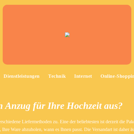
Dienstleistungen
Technik
Internet
Online-Shoppi
n Anzug für Ihre Hochzeit aus?
schiedene Liefermethoden zu. Eine der beliebtesten ist derzeit die Pak
n, Ihre Ware abzuholen, wann es Ihnen passt. Die Versandart ist daher ä