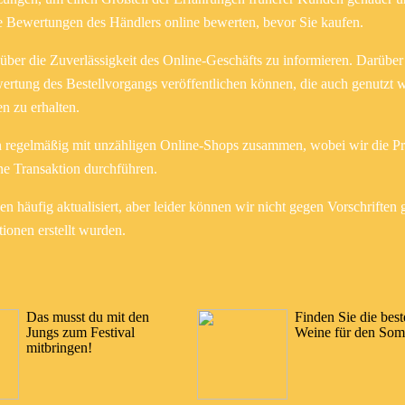
 Bewertungen des Händlers online bewerten, bevor Sie kaufen.
 über die Zuverlässigkeit des Online-Geschäfts zu informieren. Darüber
wertung des Bestellvorgangs veröffentlichen können, die auch genutzt 
n zu erhalten.
en regelmäßig mit unzähligen Online-Shops zusammen, wobei wir die P
ne Transaktion durchführen.
 häufig aktualisiert, aber leider können wir nicht gegen Vorschriften g
tionen erstellt wurden.
Das musst du mit den
Finden Sie die bes
Jungs zum Festival
Weine für den So
mitbringen!