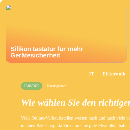
Silikon tastatur für mehr
Gerätesicherheit
IT
Elektronik
12/08/2022
Uncategorized
Wie wählen Sie den richtige
Viele Online-Verkaufsstellen weisen nach und nach viele ver
in einen Paketshop, da Sie dann eine gute Flexibilität habe