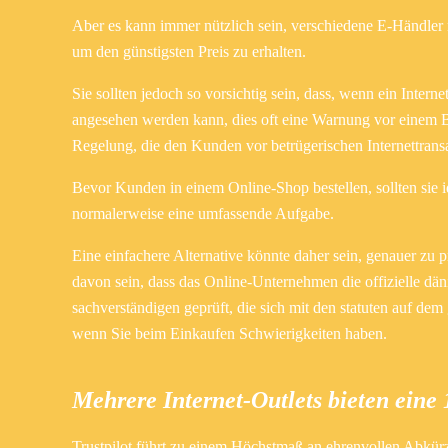
Aber es kann immer nützlich sein, verschiedene E-Händler n
um den günstigsten Preis zu erhalten.
Sie sollten jedoch so vorsichtig sein, dass, wenn ein Intern
angesehen werden kann, dies oft eine Warnung vor einem Bet
Regelung, die den Kunden vor betrügerischen Internettransa
Bevor Kunden in einem Online-Shop bestellen, sollten sie i
normalerweise eine umfassende Aufgabe.
Eine einfachere Alternative könnte daher sein, genauer zu p
davon sein, dass das Online-Unternehmen die offizielle dä
sachverständigen geprüft, die sich mit den statuten auf dem
wenn Sie beim Einkaufen Schwierigkeiten haben.
Mehrere Internet-Outlets bieten eine
Trustpilot führt zu einem Höchstmaß an ehrenvollen Abkür