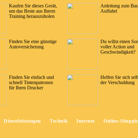
Kaufen Sie dieses Gerät,
Anleitung zum Bau
um das Beste aus Ihrem
Auffahrt
Training herauszuholen
Finden Sie eine günstige
Du willst einen S
Autoversicherung
voller Action und
Geschwindigkeit?
Finden Sie einfach und
Helfen Sie sich sel
schnell Tintenpatronen
der Verschuldung
für Ihren Drucker
Dienstleistungen
Technik
Internet
Online-Shoppi