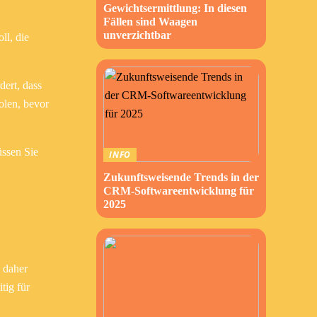
Gewichtsermittlung: In diesen
Fällen sind Waagen
unverzichtbar
ll, die
dert, dass
olen, bevor
üssen Sie
INFO
Zukunftsweisende Trends in der
CRM-Softwareentwicklung für
2025
d daher
tig für