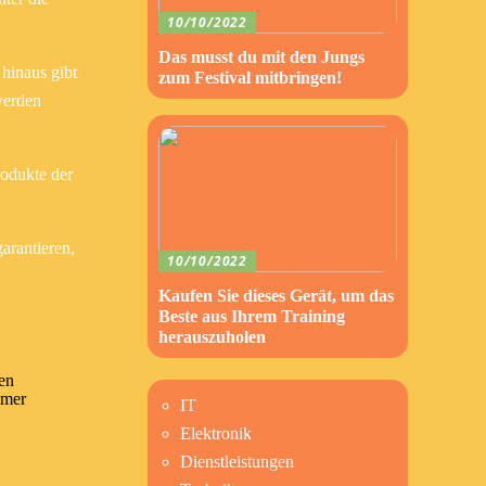
10/10/2022
Das musst du mit den Jungs
 hinaus gibt
zum Festival mitbringen!
werden
rodukte der
arantieren,
10/10/2022
Kaufen Sie dieses Gerät, um das
Beste aus Ihrem Training
herauszuholen
ten
mmer
IT
Elektronik
Dienstleistungen