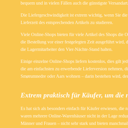
bequem und in vielen Fällen auch die günstigste Versandart
Die Liefergeschwindigkeit ist extrem wichtig, wenn Sie die 
Lieferzeit des entsprechenden Artikels zu studieren.
Viele Online-Shops bieten für viele Artikel des Shops die Op
die Bestellung vor einer festgelegten Zeit ausgeführt wird,
die Lagermitarbeiter den Vier-Nächte-Stand halten.
Einige einzelne Online-Shops liefern kostenlos, dies gilt j
die am einfachsten zu erwerbende Lieferversion nehmen, di
Smørumnedre oder Aars wohnen – darin bestehen wird, den S
Extrem praktisch für Käufer, um die n
Es hat sich als besonders einfach für Käufer erwiesen, die 
waren mehrere Online-Warenhäuser nicht in der Lage reduzier
Männer und Frauen – nicht sehr stark und bieten manchmal 