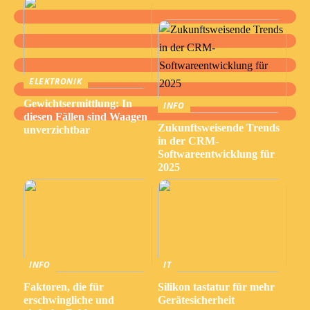
ELEKTRONIK
Gewichtsermittlung: In
INFO
diesen Fällen sind Waagen
Zukunftsweisende Trends
unverzichtbar
in der CRM-
Softwareentwicklung für
2025
INFO
IT
Faktoren, die für
Silikon tastatur für mehr
erschwingliche und
Gerätesicherheit