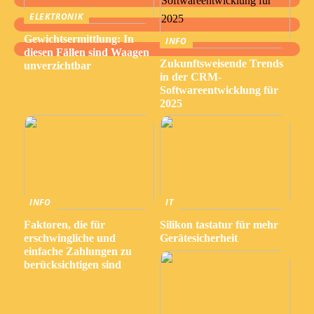
ELEKTRONIK
Gewichtsermittlung: In
INFO
diesen Fällen sind Waagen
Zukunftsweisende Trends
unverzichtbar
in der CRM-
Softwareentwicklung für
2025
INFO
IT
Faktoren, die für
Silikon tastatur für mehr
erschwingliche und
Gerätesicherheit
einfache Zahlungen zu
berücksichtigen sind