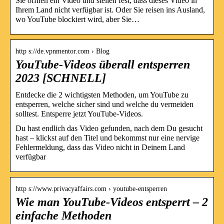
Sie öffnen ein Video und stellen fest, dass dieses Video in
Ihrem Land nicht verfügbar ist. Oder Sie reisen ins Ausland,
wo YouTube blockiert wird, aber Sie…
http s://de.vpnmentor.com › Blog
YouTube-Videos überall entsperren
2023 [SCHNELL]
Entdecke die 2 wichtigsten Methoden, um YouTube zu
entsperren, welche sicher sind und welche du vermeiden
solltest. Entsperre jetzt YouTube-Videos.
Du hast endlich das Video gefunden, nach dem Du gesucht
hast – klickst auf den Titel und bekommst nur eine nervige
Fehlermeldung, dass das Video nicht in Deinem Land
verfügbar
http s://www.privacyaffairs.com › youtube-entsperren
Wie man YouTube-Videos entsperrt – 2
einfache Methoden