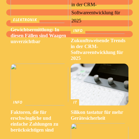
ELEKTRONIK
Gewichtsermittlung: In
INFO
diesen Fällen sind Waagen
Zukunftsweisende Trends
unverzichtbar
in der CRM-
Softwareentwicklung für
2025
INFO
IT
Faktoren, die für
Silikon tastatur für mehr
erschwingliche und
Gerätesicherheit
einfache Zahlungen zu
berücksichtigen sind