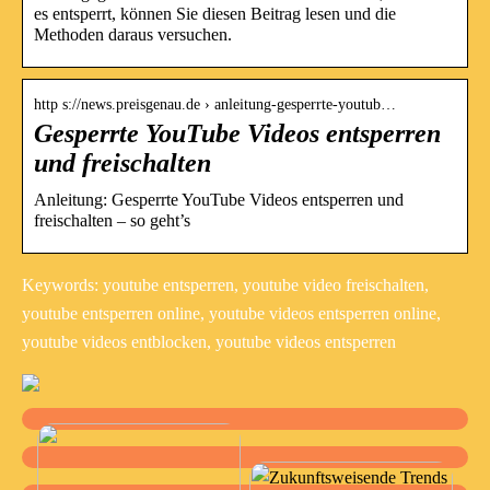
es entsperrt, können Sie diesen Beitrag lesen und die
Methoden daraus versuchen.
http s://news.preisgenau.de › anleitung-gesperrte-youtub…
Gesperrte YouTube Videos entsperren
und freischalten
Anleitung: Gesperrte YouTube Videos entsperren und
freischalten – so geht’s
Keywords: youtube entsperren, youtube video freischalten,
youtube entsperren online, youtube videos entsperren online,
youtube videos entblocken, youtube videos entsperren