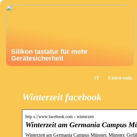
Silikon tastatur für mehr
Gerätesicherheit
IT
Elektronik
Winterzeit facebook
http s://www.facebook.com › winterzeit
Winterzeit am Germania Campus Mü
Winterzeit am Germania Campus Münster, Münster. Gefällt