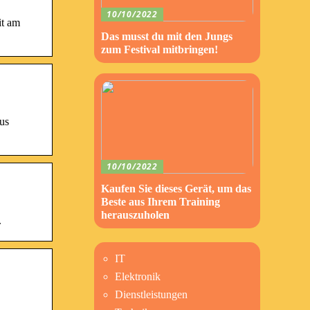
10/10/2022
it am
Das musst du mit den Jungs
zum Festival mitbringen!
us
10/10/2022
Kaufen Sie dieses Gerät, um das
Beste aus Ihrem Training
herauszuholen
.
IT
Elektronik
Dienstleistungen