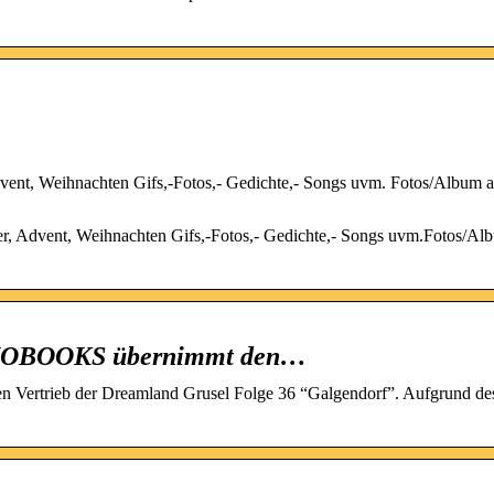
 Advent, Weihnachten Gifs,-Fotos,- Gedichte,- Songs uvm. Fotos/Album 
ter, Advent, Weihnachten Gifs,-Fotos,- Gedichte,- Songs uvm.Fotos/Al
UDIOBOOKS übernimmt den…
Vertrieb der Dreamland Grusel Folge 36 “Galgendorf”. Aufgrund de