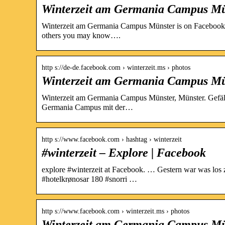
Winterzeit am Germania Campus Mü
Winterzeit am Germania Campus Münster is on Facebook
others you may know….
http s://de-de.facebook.com › winterzeit.ms › photos
Winterzeit am Germania Campus Mü
Winterzeit am Germania Campus Münster, Münster. Gefäll
Germania Campus mit der…
http s://www.facebook.com › hashtag › winterzeit
‪#‎winterzeit‬ – Explore | Facebook
explore #winterzeit at Facebook. … Gestern war was los z
#hotelkrønosar 180 #snorri …
http s://www.facebook.com › winterzeit.ms › photos
Winterzeit am Germania Campus Mü