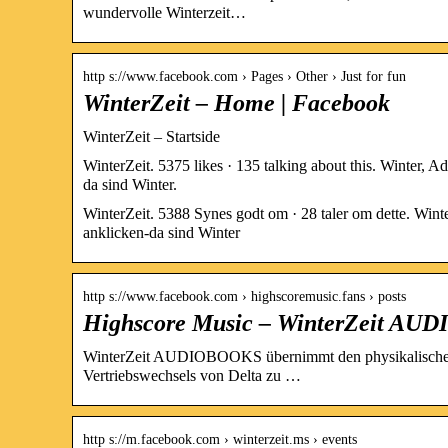
wundervolle Winterzeit…
http s://www.facebook.com › Pages › Other › Just for fun
WinterZeit – Home | Facebook
WinterZeit – Startside
WinterZeit. 5375 likes · 135 talking about this. Winter,
da sind Winter.
WinterZeit. 5388 Synes godt om · 28 taler om dette. Win
anklicken-da sind Winter
http s://www.facebook.com › highscoremusic.fans › posts
Highscore Music – WinterZeit A
WinterZeit AUDIOBOOKS übernimmt den physikalischen 
Vertriebswechsels von Delta zu …
http s://m.facebook.com › winterzeit.ms › events