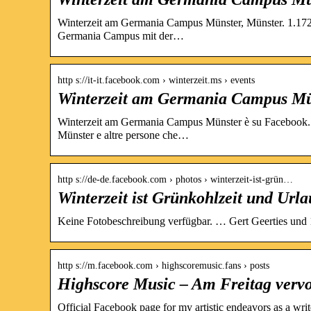
Winterzeit am Germania Campus Münster, Münster. 1.172 c
Germania Campus mit der…
http s://it-it.facebook.com › winterzeit.ms › events
Winterzeit am Germania Campus Mü
Winterzeit am Germania Campus Münster è su Facebook. I
Münster e altre persone che…
http s://de-de.facebook.com › photos › winterzeit-ist-grün…
Winterzeit ist Grünkohlzeit und Urlau
Keine Fotobeschreibung verfügbar. … Gert Geerties und 13 
http s://m.facebook.com › highscoremusic.fans › posts
Highscore Music – Am Freitag vervo
Official Facebook page for my artistic endeavors as a wr