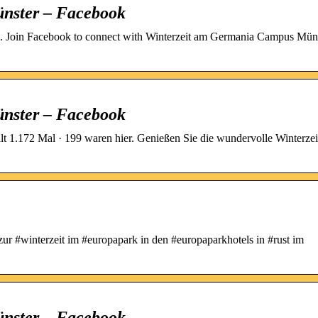
nster – Facebook
. Join Facebook to connect with Winterzeit am Germania Campus Mün
nster – Facebook
t 1.172 Mal · 199 waren hier. Genießen Sie die wundervolle Winterze
ur #winterzeit im #europapark in den #europaparkhotels in #rust im
nster – Facebook