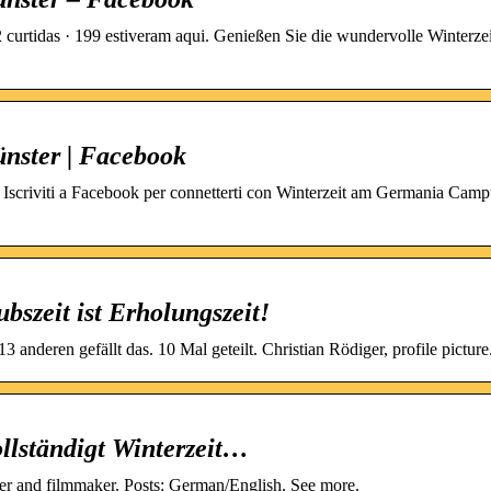
urtidas · 199 estiveram aqui. Genießen Sie die wundervolle Winterze
nster | Facebook
scriviti a Facebook per connetterti con Winterzeit am Germania Camp
bszeit ist Erholungszeit!
anderen gefällt das. 10 Mal geteilt. Christian Rödiger, profile picture
llständigt Winterzeit…
iter and filmmaker. Posts: German/English. See more.