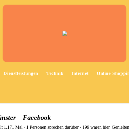
Dienstleistungen
Technik
Internet
Online-Shoppi
nster – Facebook
 1.171 Mal · 1 Personen sprechen darüber · 199 waren hier. Genießen