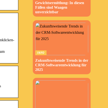
Gewichtsermittlung: In diesen
Fällen sind Waagen
unverzichtbar
anklicken-
bum
INFO
Zukunftsweisende Trends in der
CRM-Softwareentwicklung für
2025
s