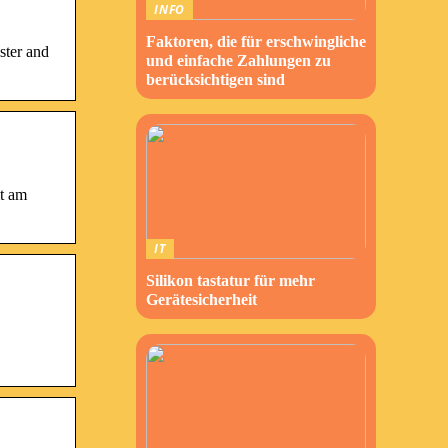
INFO
Faktoren, die für erschwingliche
ster and
und einfache Zahlungen zu
berücksichtigen sind
it am
IT
Silikon tastatur für mehr
Gerätesicherheit