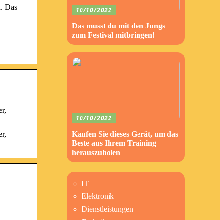
n. Das
10/10/2022
Das musst du mit den Jungs
zum Festival mitbringen!
r,
10/10/2022
r,
Kaufen Sie dieses Gerät, um das
Beste aus Ihrem Training
herauszuholen
IT
Elektronik
Dienstleistungen