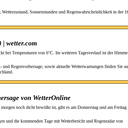
, Wetterzustand, Sonnenstunden und Regenwahrscheinlichkeit in der 1
 | wetter.com
ckt bei Temperaturen von 6°C. Im weiteren Tagesverlauf ist der Himme
d- und Regenvorhersage, sowie aktuelle Wetterwarnungen finden Sie au
chland.
hersage von WetterOnline
 morgen noch dicht bewölkt ist, gibt es am Donnerstag und am Freitag
rgen und die kommenden Tage mit Wetterbericht und Regenradar von