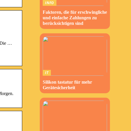
INFO
Faktoren, die für erschwingliche
und einfache Zahlungen zu
berücksichtigen sind
. Die …
IT
Silikon tastatur für mehr
Gerätesicherheit
Morgen.