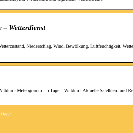
 – Wetterdienst
etterzustand, Niederschlag, Wind, Bewölkung. Luftfeuchtigkeit. Wette
ittdün · Meteogramm – 5 Tage – Wittdün · Aktuelle Satelliten- und R
6 tage