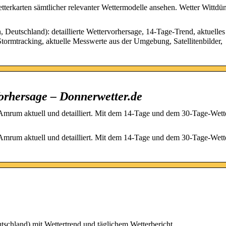
etterkarten sämtlicher relevanter Wettermodelle ansehen. Wetter Wittdü
 Deutschland): detaillierte Wettervorhersage, 14-Tage-Trend, aktuelles
ormtracking, aktuelle Messwerte aus der Umgebung, Satellitenbilder,
orhersage – Donnerwetter.de
Amrum aktuell und detailliert. Mit dem 14-Tage und dem 30-Tage-Wette
Amrum aktuell und detailliert. Mit dem 14-Tage und dem 30-Tage-Wette
tschland) mit Wettertrend und täglichem Wetterbericht.