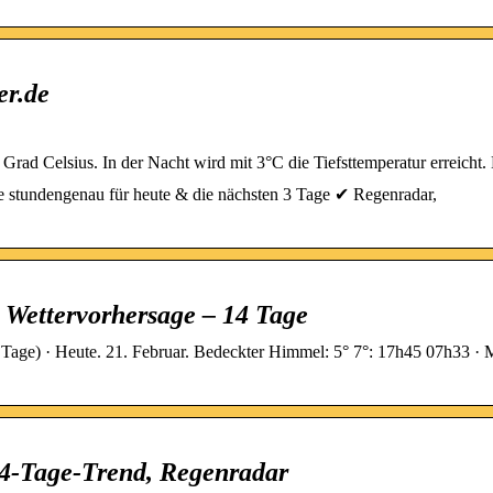
er.de
Grad Celsius. In der Nacht wird mit 3°C die Tiefsttemperatur erreicht
e stundengenau für heute & die nächsten 3 Tage ✔ Regenradar,
 Wettervorhersage – 14 Tage
 Tage) · Heute. 21. Februar. Bedeckter Himmel: 5° 7°: 17h45 07h33 · 
 14-Tage-Trend, Regenradar