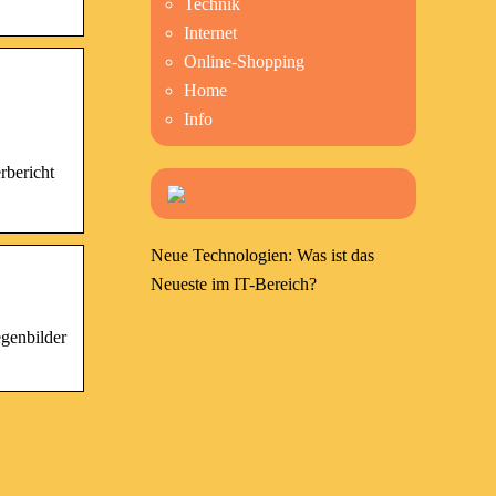
Technik
Internet
Online-Shopping
Home
Info
rbericht
Neue Technologien: Was ist das
Neueste im IT-Bereich?
egenbilder