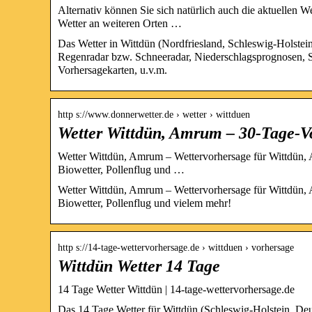
Alternativ können Sie sich natürlich auch die aktuellen W
Wetter an weiteren Orten …
Das Wetter in Wittdün (Nordfriesland, Schleswig-Holstein,
Regenradar bzw. Schneeradar, Niederschlagsprognosen, St
Vorhersagekarten, u.v.m.
http s://www.donnerwetter.de › wetter › wittduen
Wetter Wittdün, Amrum – 30-Tage-V
Wetter Wittdün, Amrum – Wettervorhersage für Wittdün, 
Biowetter, Pollenflug und …
Wetter Wittdün, Amrum – Wettervorhersage für Wittdün, 
Biowetter, Pollenflug und vielem mehr!
http s://14-tage-wettervorhersage.de › wittduen › vorhersage
Wittdün Wetter 14 Tage
14 Tage Wetter Wittdün | 14-tage-wettervorhersage.de
Das 14 Tage Wetter für Wittdün (Schleswig-Holstein, Deu