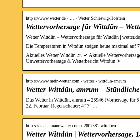
http s://www.wetter.de › … › Wetter Schleswig-Holstein
Wettervorhersage für Wittdün – Wett
Wetter Wittdün – Wettervorhersage für Wittdün | wetter.de
Die Temperaturen in Wittdün steigen heute maximal auf 7 
Aktuelles Wetter Wittdün 🌫️ ✔ Aktuelle Wettervorhersag
Unwettervorhersage & Wetterbericht Wittdün ☀
http s://www.mein-wetter.com › wetter › wittdun-amrum
Wetter Wittdün, amrum – Stündliche
Das Wetter in Wittdün, amrum – 25946 (Vorhersage für 5
22. Februar. Regenschauer: 4° 7° …
http s://kachelmannwetter.com › 2807381-wittduen
Wetter Wittdün | Wettervorhersage,