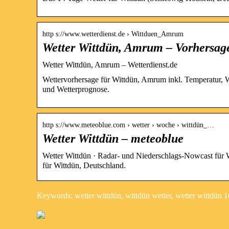
http s://www.wetterdienst.de › Wittduen_Amrum
Wetter Wittdün, Amrum – Vorhersage
Wetter Wittdün, Amrum – Wetterdienst.de
Wettervorhersage für Wittdün, Amrum inkl. Temperatur, W
und Wetterprognose.
http s://www.meteoblue.com › wetter › woche › wittdün_…
Wetter Wittdün – meteoblue
Wetter Wittdün · Radar- und Niederschlags-Nowcast für W
für Wittdün, Deutschland.
Keywords: wetter wittdün, wittdün wetter, wetter wittdün 1