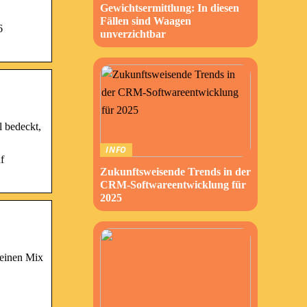
Gewichtsermittlung: In diesen
Fällen sind Waagen
6
unverzichtbar
l bedeckt,
INFO
f
Zukunftsweisende Trends in der
CRM-Softwareentwicklung für
2025
 einen Mix