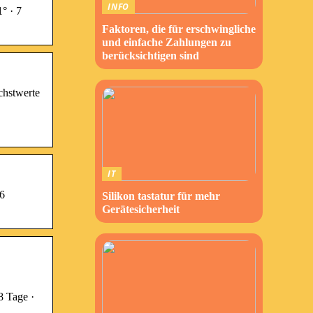
INFO
° · 7
Faktoren, die für erschwingliche
und einfache Zahlungen zu
berücksichtigen sind
chstwerte
IT
16
Silikon tastatur für mehr
Gerätesicherheit
8 Tage ·