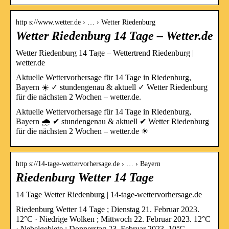
http s://www.wetter.de › … › Wetter Riedenburg
Wetter Riedenburg 14 Tage – Wetter.de
Wetter Riedenburg 14 Tage – Wettertrend Riedenburg |
wetter.de
Aktuelle Wettervorhersage für 14 Tage in Riedenburg,
Bayern ☀️ ✓ stundengenau & aktuell ✓ Wetter Riedenburg
für die nächsten 2 Wochen – wetter.de.
Aktuelle Wettervorhersage für 14 Tage in Riedenburg,
Bayern 🌧️ ✔ stundengenau & aktuell ✔ Wetter Riedenburg
für die nächsten 2 Wochen – wetter.de ☀
http s://14-tage-wettervorhersage.de › … › Bayern
Riedenburg Wetter 14 Tage
14 Tage Wetter Riedenburg | 14-tage-wettervorhersage.de
Riedenburg Wetter 14 Tage ; Dienstag 21. Februar 2023.
12°C · Niedrige Wolken ; Mittwoch 22. Februar 2023. 12°C
· Nebelgebiete ; Donnerstag 23. Februar 2023. 10°C …