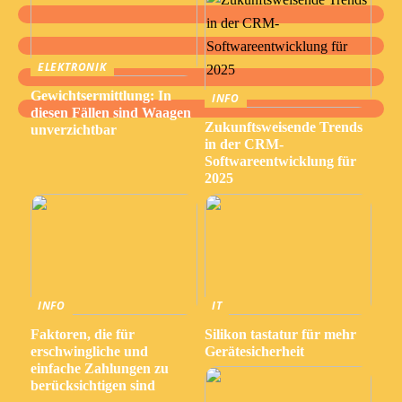
ELEKTRONIK
Gewichtsermittlung: In
INFO
diesen Fällen sind Waagen
Zukunftsweisende Trends
unverzichtbar
in der CRM-
Softwareentwicklung für
2025
INFO
IT
Faktoren, die für
Silikon tastatur für mehr
erschwingliche und
Gerätesicherheit
einfache Zahlungen zu
berücksichtigen sind