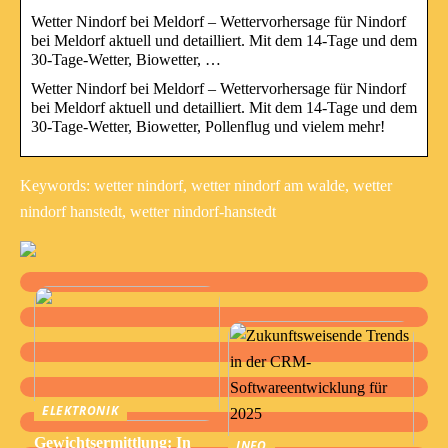
Wetter Nindorf bei Meldorf – Wettervorhersage für Nindorf
bei Meldorf aktuell und detailliert. Mit dem 14-Tage und dem
30-Tage-Wetter, Biowetter, …
Wetter Nindorf bei Meldorf – Wettervorhersage für Nindorf
bei Meldorf aktuell und detailliert. Mit dem 14-Tage und dem
30-Tage-Wetter, Biowetter, Pollenflug und vielem mehr!
Keywords: wetter nindorf, wetter nindorf am walde, wetter
nindorf hanstedt, wetter nindorf-hanstedt
ELEKTRONIK
Gewichtsermittlung: In
INFO