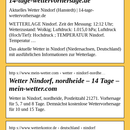
14-tage-wettervorhersage.de
Aktuelles Wetter Nindorf (Hanstedt) | 14-tage-
wettervorhersage.de
WETTERLAGE Nindorf. Zeit der Messung: 12:12 Uhr;
Wetterzustand: Wolkig; Luftdruck: 1.015,0 hPa; Luftdruck
(Hoch/Tief): Hochdruck ; TEMPERATUR Nindorf.
Temperatur …
Das aktuelle Wetter in Nindorf (Niedersachsen, Deutschland)
mit ausführlichen Informationen zur Wetterlage.
http s://www.mein-wetter.com › wetter › nindorf-nordhe…
Wetter Nindorf, nordheide – 14 Tage –
mein-wetter.com
Wetter in Nindorf, nordheide, Postleitzahl 21271. Vorhersage
für 5, 7 und 8 Tage. Demnächst kostenlose Wettervorhersage
für 10 und 15 Tage.
http s://www.wetterkontor.de › deutschland › nindorf