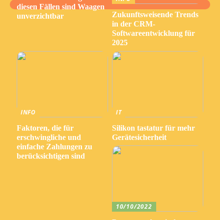
diesen Fällen sind Waagen
Zukunftsweisende Trends
unverzichtbar
in der CRM-
Softwareentwicklung für
2025
INFO
IT
Faktoren, die für
Silikon tastatur für mehr
erschwingliche und
Gerätesicherheit
einfache Zahlungen zu
berücksichtigen sind
10/10/2022