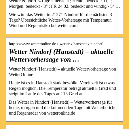
Wetter Nindorf 3-Tage Übersicht ; Heute. bedeckt · 11° ;
Morgen. bedeckt · 8° ; FR 24.02. bedeckt und windig · 5° …
Wie wird das Wetter in 21271 Nindorf für die nächsten 3
Tage? Übersichtliche Wetter-Vorhersage mit Temperatur,
Wind und Regenrisiko bei wetter.com.
http s://www.wetteronline.de › wetter › hanstedt › nindorf
Wetter Nindorf (Hanstedt) – aktuelle
Wettervorhersage von …
Wetter Nindorf (Hanstedt) – aktuelle Wettervorhersage von
WetterOnline
Heute ist es in Hanstedt stark bewölkt. Vereinzelt ist etwas
Regen möglich. Die Temperatur beträgt aktuell 8 Grad und
steigt im Laufe des Tages auf 13 Grad an.
Das Wetter in Nindorf (Hanstedt) – Wettervorhersage für
heute, morgen und die kommenden Tage mit Wetterbericht
und Regenradar von wetteronline.de