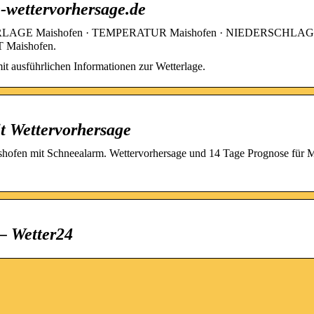
e-wettervorhersage.de
WETTERLAGE Maishofen · TEMPERATUR Maishofen · NIEDERSCHLAG
 Maishofen.
it ausführlichen Informationen zur Wetterlage.
t Wettervorhersage
aishofen mit Schneealarm. Wettervorhersage und 14 Tage Prognose für 
– Wetter24