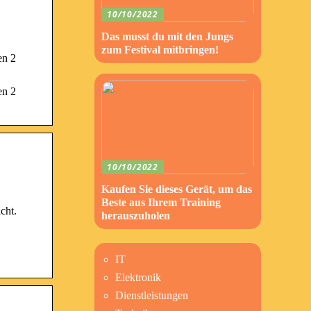
10/10/2022
Das musst du mit den Jungs
zum Festival mitbringen!
en 2
en 2
10/10/2022
Kaufen Sie dieses Gerät, um das
Beste aus Ihrem Training
cht.
herauszuholen
IT
Elektronik
Dienstleistungen