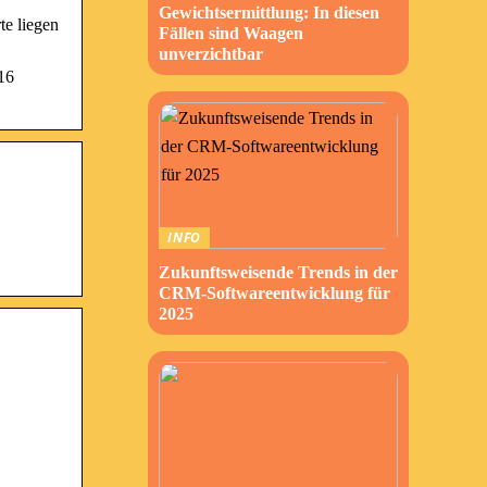
Gewichtsermittlung: In diesen
te liegen
Fällen sind Waagen
unverzichtbar
16
INFO
Zukunftsweisende Trends in der
CRM-Softwareentwicklung für
2025
…