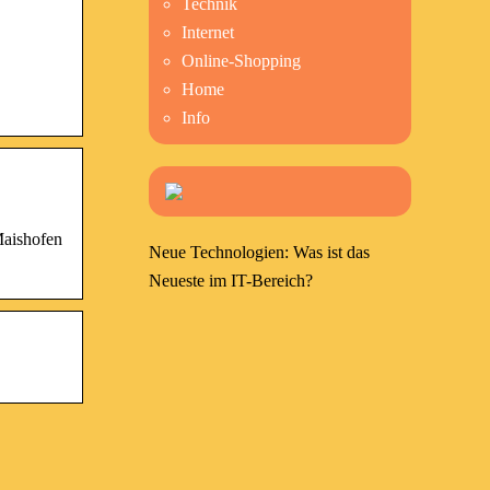
Technik
Internet
Online-Shopping
Home
Info
Maishofen
Neue Technologien: Was ist das
Neueste im IT-Bereich?