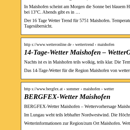
In Maishofen scheint am Morgen die Sonne bei blauem Hi
bei 13°C. Abends gibt es in …
Der 16 Tage Wetter Trend für 5751 Maishofen. Temperatu
Tagesübersicht.
http s://www.wetteronline.de › wettertrend › maishofen
14-Tage-Wetter Maishofen – Wetter
Nachts ist es in Maishofen teils wolkig, teils klar. Die T
Das 14-Tage-Wetter für die Region Maishofen von wetter
http s://www.bergfex.at › sommer › maishofen › wetter
BERGFEX-Wetter Maishofen
BERGFEX-Wetter Maishofen – Wettervorhersage Maish
Im Lungau weht teils lebhafter Nordwestwind. Die Höc
Wetterinformationen zur Region/zum Ort Maishofen. Wett