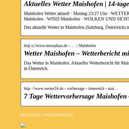
Aktuelles Wetter Maishofen | 14-tag
Maishofen Wetter aktuell · Montag 23:27 Uhr · 
Maishofen · WIND Maishofen · WOLKEN UND SICHT
Das aktuelle Wetter in Maishofen (Salzburg, Österreich) m
http s://www.snowplaza.de › … › Maishofen
Wetter Maishofen – Wetterbericht mi
Das Wetter in Maishofen. Aktueller Wetterbericht für M
in Österreich.
http ://www.wetter24.de › vorhersage › österreich › mai…
7 Tage Wettervorhersage Maishofen 
Keywords: wetter maishofen