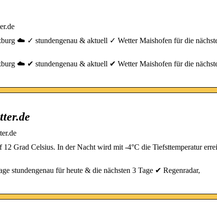
er.de
zburg ☁️ ✓ stundengenau & aktuell ✓ Wetter Maishofen für die nächst
zburg ☁️ ✔ stundengenau & aktuell ✔ Wetter Maishofen für die nächst
tter.de
ter.de
12 Grad Celsius. In der Nacht wird mit -4°C die Tiefsttemperatur errei
age stundengenau für heute & die nächsten 3 Tage ✔ Regenradar,