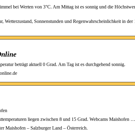
mmel bei Werten von 3°C. Am Mittag ist es sonnig und die Höchstwer
r, Wetterzustand, Sonnenstunden und Regenwahrscheinlichkeit in der 
Online
emperatur beträgt aktuell 0 Grad. Am Tag ist es durchgehend sonnig.
online.de
ofen
hsttemperaturen liegen zwischen 8 und 15 Grad. Webcams Maishofen 
er Maishofen – Salzburger Land – Österreich.