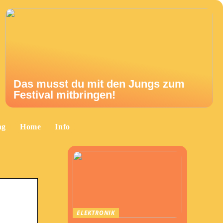
Das musst du mit den Jungs zum
Festival mitbringen!
ng
Home
Info
ELEKTRONIK