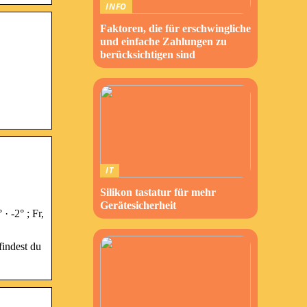
INFO
Faktoren, die für erschwingliche
und einfache Zahlungen zu
berücksichtigen sind
IT
Silikon tastatur für mehr
Gerätesicherheit
· -2° ; Fr,
findest du