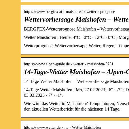
http s://www.bergfex.at › maishofen › wetter › prognose
Wettervorhersage Maishofen – Wette
BERGFEX-Wetterprognose Maishofen – Wettervorhersage
Wetter Maishofen ; Heute. 4°C · 0°C · 12°C · 0°C ; Morge
Wetterprognose, Wettervorhersage, Wetter, Regen, Tempe
http s://www.alpen-guide.de › wetter › maishofen-5751
14-Tage-Wetter Maishofen – Alpen-
14-Tage-Wetter Maishofen – Wettervorhersage Maishofe
14-Tage Wetter Maishofen ; Mo, 27.02.2023 · 6° · -2° ; Di, 
03.03.2023 · 7° · -1°.
Wie wird das Wetter in Maishofen? Temperaturen, Neusch
den aktuellen Wetterbericht für die nächsten 14 Tage.
http s://www.wetter.de › … › Wetter Maishofen