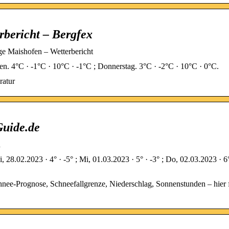
rbericht – Bergfex
 Maishofen – Wetterbericht
n. 4°C · -1°C · 10°C · -1°C ; Donnerstag. 3°C · -2°C · 10°C · 0°C.
ratur
Guide.de
n
28.02.2023 · 4° · -5° ; Mi, 01.03.2023 · 5° · -3° ; Do, 02.03.2023 · 6° 
nee-Prognose, Schneefallgrenze, Niederschlag, Sonnenstunden – hier 