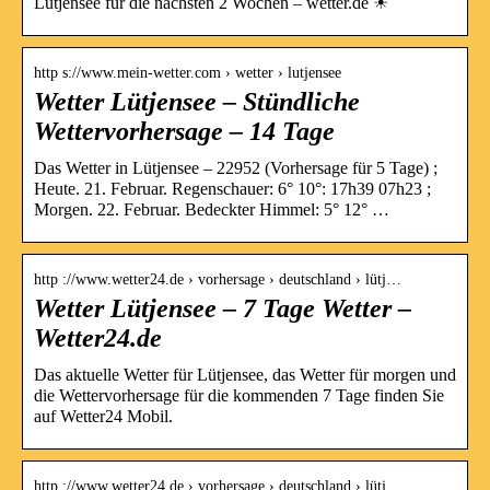
Lütjensee für die nächsten 2 Wochen – wetter.de ☀
http s://www.mein-wetter.com › wetter › lutjensee
Wetter Lütjensee – Stündliche
Wettervorhersage – 14 Tage
Das Wetter in Lütjensee – 22952 (Vorhersage für 5 Tage) ;
Heute. 21. Februar. Regenschauer: 6° 10°: 17h39 07h23 ;
Morgen. 22. Februar. Bedeckter Himmel: 5° 12° …
http ://www.wetter24.de › vorhersage › deutschland › lütj…
Wetter Lütjensee – 7 Tage Wetter –
Wetter24.de
Das aktuelle Wetter für Lütjensee, das Wetter für morgen und
die Wettervorhersage für die kommenden 7 Tage finden Sie
auf Wetter24 Mobil.
http ://www.wetter24.de › vorhersage › deutschland › lütj…