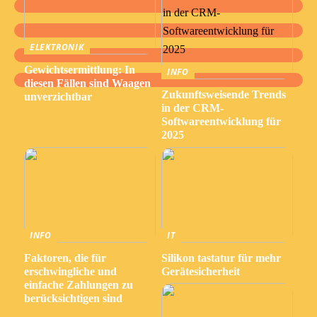
ELEKTRONIK
Gewichtsermittlung: In
INFO
diesen Fällen sind Waagen
Zukunftsweisende Trends
unverzichtbar
in der CRM-
Softwareentwicklung für
2025
INFO
IT
Faktoren, die für
Silikon tastatur für mehr
erschwingliche und
Gerätesicherheit
einfache Zahlungen zu
berücksichtigen sind