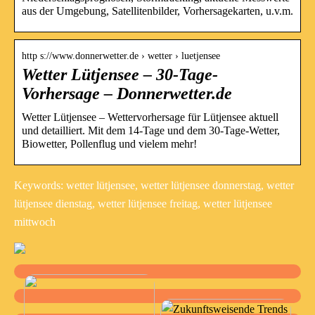
aus der Umgebung, Satellitenbilder, Vorhersagekarten, u.v.m.
http s://www.donnerwetter.de › wetter › luetjensee
Wetter Lütjensee – 30-Tage-
Vorhersage – Donnerwetter.de
Wetter Lütjensee – Wettervorhersage für Lütjensee aktuell
und detailliert. Mit dem 14-Tage und dem 30-Tage-Wetter,
Biowetter, Pollenflug und vielem mehr!
Keywords: wetter lütjensee, wetter lütjensee donnerstag, wetter
lütjensee dienstag, wetter lütjensee freitag, wetter lütjensee
mittwoch