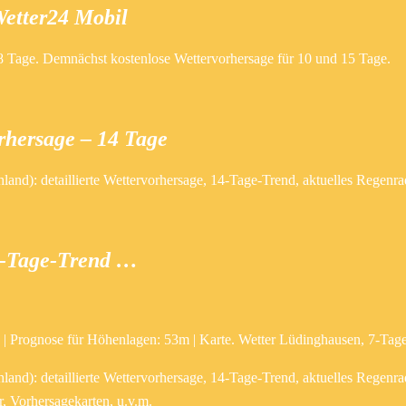
Wetter24 Mobil
 8 Tage. Demnächst kostenlose Wettervorhersage für 10 und 15 Tage.
rhersage – 14 Tage
and): detaillierte Wettervorhersage, 14-Tage-Trend, aktuelles Regenra
14-Tage-Trend …
7 | Prognose für Höhenlagen: 53m | Karte. Wetter Lüdinghausen, 7-Tag
and): detaillierte Wettervorhersage, 14-Tage-Trend, aktuelles Regenr
, Vorhersagekarten, u.v.m.