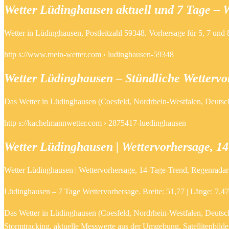
Wetter Lüdinghausen aktuell und 7 Tage – 
Wetter in Lüdinghausen, Postleitzahl 59348. Vorhersage für 5, 7 und
http s://www.mein-wetter.com › ludinghausen-59348
Wetter Lüdinghausen – Stündliche Wettervo
Das Wetter in Lüdinghausen (Coesfeld, Nordrhein-Westfalen, Deutschl
http s://kachelmannwetter.com › 2875417-luedinghausen
Wetter Lüdinghausen | Wettervorhersage, 
Wetter Lüdinghausen | Wettervorhersage, 14-Tage-Trend, Regenradar
Lüdinghausen – 7 Tage Wettervorhersage. Breite: 51,77 | Länge: 7,4
Das Wetter in Lüdinghausen (Coesfeld, Nordrhein-Westfalen, Deutschl
Stormtracking, aktuelle Messwerte aus der Umgebung, Satellitenbilder