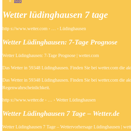
Info
Wetter lüdinghausen 7 tage
http s://www.wetter.com › … › Lüdinghausen
Wetter Lüdinghausen: 7-Tage Prognose
Wetter Lüdinghausen: 7-Tage Prognose | wetter.com
Das Wetter in 59348 Lüdinghausen. Finden Sie bei wetter.com die akt
Das Wetter in 59348 Lüdinghausen. Finden Sie bei wetter.com die akt
Regenwahrscheinlichkeit.
http s://www.wetter.de › … › Wetter Lüdinghausen
Wetter Lüdinghausen 7 Tage – Wetter.de
Wetter Lüdinghausen 7 Tage – Wettervorhersage Lüdinghausen | wett