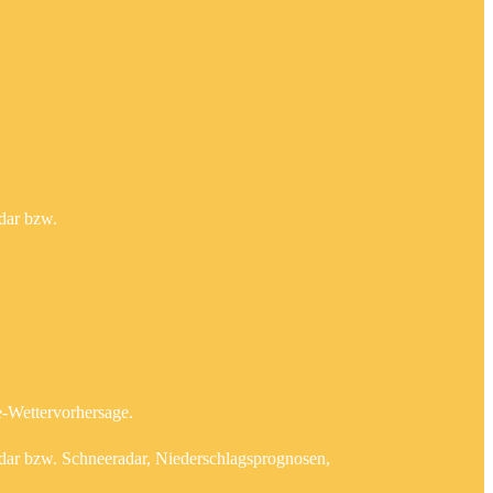
dar bzw.
e-Wettervorhersage.
adar bzw. Schneeradar, Niederschlagsprognosen,