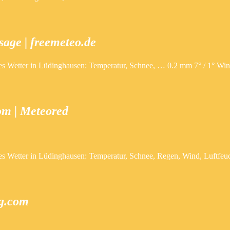
age | freemeteo.de
es Wetter in Lüdinghausen: Temperatur, Schnee, … 0.2 mm 7° / 1° Wind
om | Meteored
es Wetter in Lüdinghausen: Temperatur, Schnee, Regen, Wind, Luftfeuc
og.com