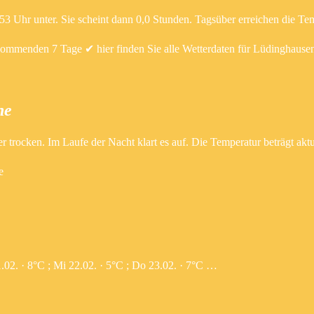
3 Uhr unter. Sie scheint dann 0,0 Stunden. Tagsüber erreichen die Te
kommenden 7 Tage ✔ hier finden Sie alle Wetterdaten für Lüdinghause
ne
r trocken. Im Laufe der Nacht klart es auf. Die Temperatur beträgt ak
e
.02. · 8°C ; Mi 22.02. · 5°C ; Do 23.02. · 7°C …