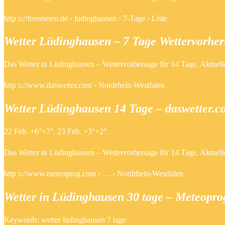
http s://freemeteo.de › ludinghausen › 7-Tage › Liste
Wetter Lüdinghausen – 7 Tage Wettervorhers
Das Wetter in Lüdinghausen – Wettervorhersage für 14 Tage. Aktuell
http s://www.daswetter.com › Nordrhein-Westfalen
Wetter Lüdinghausen 14 Tage – daswetter.c
22 Feb. +6°+7°. 23 Feb. +3°+2°.
Das Wetter in Lüdinghausen – Wettervorhersage für 14 Tage. Aktuell
http s://www.meteoprog.com › … › Nordrhein-Westfalen
Wetter in Lüdinghausen 30 tage – Meteopr
Keywords: wetter lüdinghausen 7 tage