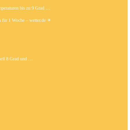
mperaturen bis zu 9 Grad …
n für 1 Woche – wetter.de ☀
tuell 8 Grad und …