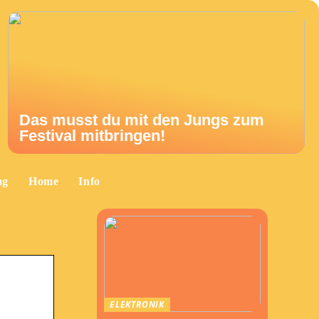
Das musst du mit den Jungs zum
Festival mitbringen!
ng
Home
Info
ELEKTRONIK