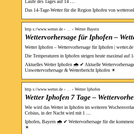
Laufe des Tages auf 14 …
Das 14-Tage-Wetter für die Region Iphofen von wetteronl
http s://www.wetter.de › … › Wetter Bayern
Wettervorhersage für Iphofen – Wett
Wetter Iphofen – Wettervorhersage für Iphofen | wetter.de
Die Temperaturen in Iphofen steigen heute maximal auf 14
Aktuelles Wetter Iphofen 🌧️ ✔ Aktuelle Wettervorhersag
Unwettervorhersage & Wetterbericht Iphofen ☀
http s://www.wetter.de › … › Wetter Iphofen
Wetter Iphofen 7 Tage – Wettervorher
Wie wird das Wetter in Iphofen im weiteren Wochenverla
Celsius, in der Nacht wird mit 1 …
Iphofen, Bayern 🌧️ ✔ Wettervorhersage für die kommende
☀