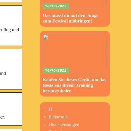
10/10/2022
Das musst du mit den Jungs
zum Festival mitbringen!
lenflug und
10/10/2022
 und
Kaufen Sie dieses Gerät, um das
Beste aus Ihrem Training
herauszuholen
IT
ge.
Elektronik
Dienstleistungen