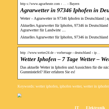
http s://www.agrarheute.com › … › Bayern
Agrarwetter in 97346 Iphofen in De
Wetter – Agrarwetter in 97346 Iphofen in Deutschland | 
Aktuelles Agrarwetter für Iphofen, 97346 in Deutschland
Agrarwetter für Landwirte …
Aktuelles Agrarwetter für Iphofen, 97346 in Deutschlan
http ://www.wetter24.de › vorhersage › deutschland › ip…
Wetter Iphofen – 7 Tage Wetter – We
Das aktuelle Wetter in Iphofen und Aussichten für die näc
Gummistiefel? Hier erfahren Sie es!
Keywords: wetter iphofen, iphofen wetter, wetter in iphofe
IT
Elektronik