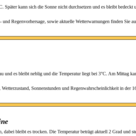
C. Später kann sich die Sonne nicht durchsetzen und es bleibt bedeckt 
d- und Regenvorhersage, sowie aktuelle Wetterwarnungen finden Sie au
u und es bleibt neblig und die Temperatur liegt bei 3°C. Am Mittag kan
, Wetterzustand, Sonnenstunden und Regenwahrscheinlichkeit in der 1
ine
 dabei bleibt es trocken. Die Temperatur beträgt aktuell 2 Grad und st