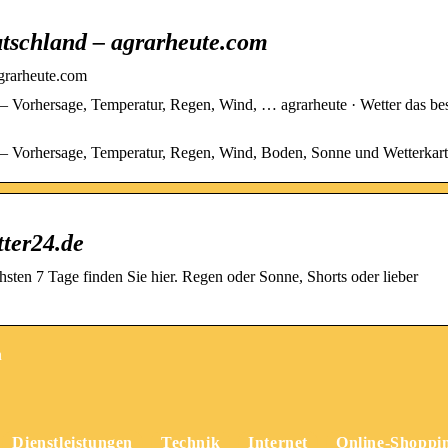
utschland – agrarheute.com
agrarheute.com
 – Vorhersage, Temperatur, Regen, Wind, … agrarheute · Wetter das be
d – Vorhersage, Temperatur, Regen, Wind, Boden, Sonne und Wetterkar
tter24.de
hsten 7 Tage finden Sie hier. Regen oder Sonne, Shorts oder lieber
n
Dienstleistungen
Technik
Internet
Online-Shoppi