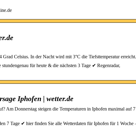
ine.de
er.de
 Grad Celsius. In der Nacht wird mit 3°C die Tiefsttemperatur erreich
e stundengenau für heute & die nächsten 3 Tage ✔ Regenradar,
sage Iphofen | wetter.de
uf? Am Donnerstag steigen die Temperaturen in Iphofen maximal auf 
n 7 Tage ✔ hier finden Sie alle Wetterdaten für Iphofen für 1 Woche –