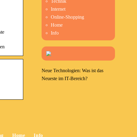
Technik
Internet
Online-Shopping
Home
ste
Info
ten
Neue Technologien: Was ist das
Neueste im IT-Bereich?
ng
Home
Info