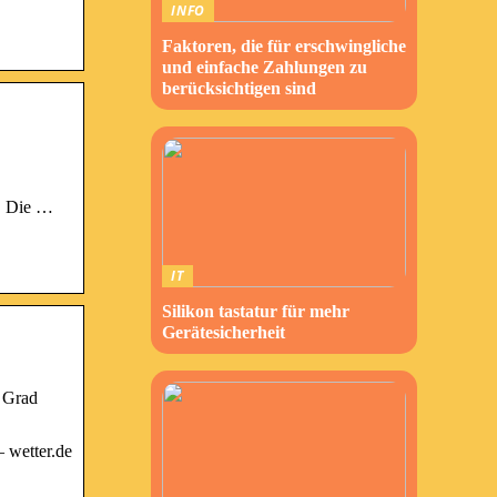
INFO
Faktoren, die für erschwingliche
und einfache Zahlungen zu
berücksichtigen sind
t. Die …
IT
Silikon tastatur für mehr
Gerätesicherheit
7 Grad
 wetter.de