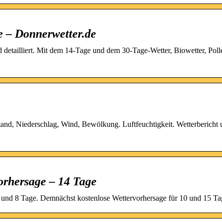
e – Donnerwetter.de
d detailliert. Mit dem 14-Tage und dem 30-Tage-Wetter, Biowetter, Pol
tand, Niederschlag, Wind, Bewölkung. Luftfeuchtigkeit. Wetterbericht
orhersage – 14 Tage
 7 und 8 Tage. Demnächst kostenlose Wettervorhersage für 10 und 15 Ta