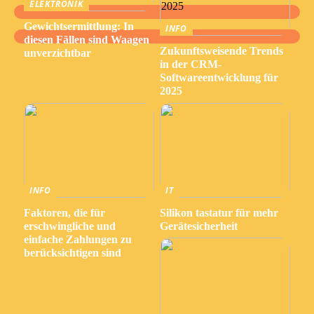
ELEKTRONIK
Gewichtsermittlung: In
INFO
diesen Fällen sind Waagen
Zukunftsweisende Trends
unverzichtbar
in der CRM-
Softwareentwicklung für
2025
INFO
IT
Faktoren, die für
Silikon tastatur für mehr
erschwingliche und
Gerätesicherheit
einfache Zahlungen zu
berücksichtigen sind