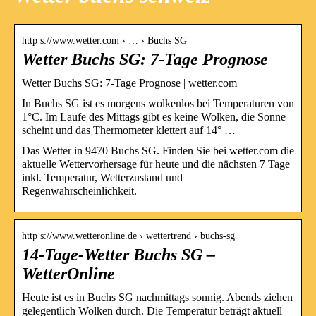
http s://www.wetter.com › … › Buchs SG
Wetter Buchs SG: 7-Tage Prognose
Wetter Buchs SG: 7-Tage Prognose | wetter.com
In Buchs SG ist es morgens wolkenlos bei Temperaturen von
1°C. Im Laufe des Mittags gibt es keine Wolken, die Sonne
scheint und das Thermometer klettert auf 14° …
Das Wetter in 9470 Buchs SG. Finden Sie bei wetter.com die
aktuelle Wettervorhersage für heute und die nächsten 7 Tage
inkl. Temperatur, Wetterzustand und
Regenwahrscheinlichkeit.
http s://www.wetteronline.de › wettertrend › buchs-sg
14-Tage-Wetter Buchs SG –
WetterOnline
Heute ist es in Buchs SG nachmittags sonnig. Abends ziehen
gelegentlich Wolken durch. Die Temperatur beträgt aktuell