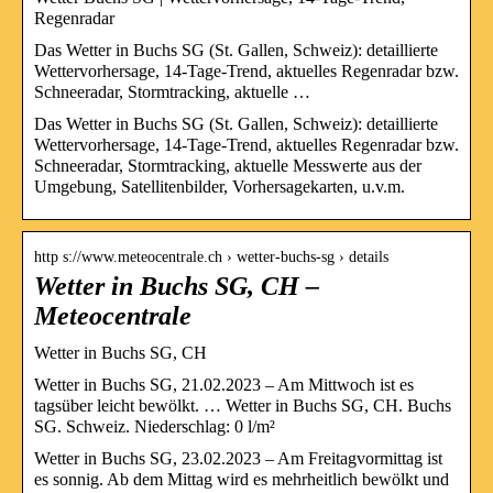
Regenradar
Das Wetter in Buchs SG (St. Gallen, Schweiz): detaillierte
Wettervorhersage, 14-Tage-Trend, aktuelles Regenradar bzw.
Schneeradar, Stormtracking, aktuelle …
Das Wetter in Buchs SG (St. Gallen, Schweiz): detaillierte
Wettervorhersage, 14-Tage-Trend, aktuelles Regenradar bzw.
Schneeradar, Stormtracking, aktuelle Messwerte aus der
Umgebung, Satellitenbilder, Vorhersagekarten, u.v.m.
http s://www.meteocentrale.ch › wetter-buchs-sg › details
Wetter in Buchs SG, CH –
Meteocentrale
Wetter in Buchs SG, CH
Wetter in Buchs SG, 21.02.2023 – Am Mittwoch ist es
tagsüber leicht bewölkt. … Wetter in Buchs SG, CH. Buchs
SG. Schweiz. Niederschlag: 0 l/m²
Wetter in Buchs SG, 23.02.2023 – Am Freitagvormittag ist
es sonnig. Ab dem Mittag wird es mehrheitlich bewölkt und