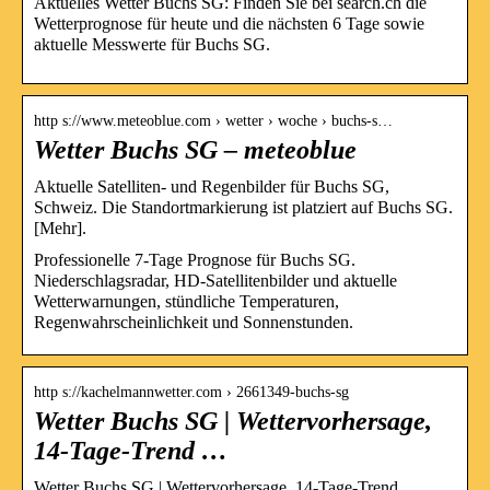
Aktuelles Wetter Buchs SG: Finden Sie bei search.ch die
Wetterprognose für heute und die nächsten 6 Tage sowie
aktuelle Messwerte für Buchs SG.
http s://www.meteoblue.com › wetter › woche › buchs-s…
Wetter Buchs SG – meteoblue
Aktuelle Satelliten- und Regenbilder für Buchs SG,
Schweiz. Die Standortmarkierung ist platziert auf Buchs SG.
[Mehr].
Professionelle 7-Tage Prognose für Buchs SG.
Niederschlagsradar, HD-Satellitenbilder und aktuelle
Wetterwarnungen, stündliche Temperaturen,
Regenwahrscheinlichkeit und Sonnenstunden.
http s://kachelmannwetter.com › 2661349-buchs-sg
Wetter Buchs SG | Wettervorhersage,
14-Tage-Trend …
Wetter Buchs SG | Wettervorhersage, 14-Tage-Trend,