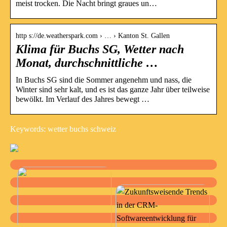
meist trocken. Die Nacht bringt graues un…
http s://de.weatherspark.com › … › Kanton St. Gallen
Klima für Buchs SG, Wetter nach
Monat, durchschnittliche …
In Buchs SG sind die Sommer angenehm und nass, die
Winter sind sehr kalt, und es ist das ganze Jahr über teilweise
bewölkt. Im Verlauf des Jahres bewegt …
Keywords: wetter buchs schweiz