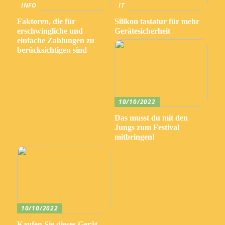
INFO
IT
Faktoren, die für
Silikon tastatur für mehr
erschwingliche und
Gerätesicherheit
einfache Zahlungen zu
berücksichtigen sind
10/10/2022
Das musst du mit den
Jungs zum Festival
mitbringen!
10/10/2022
Kaufen Sie dieses Gerät,