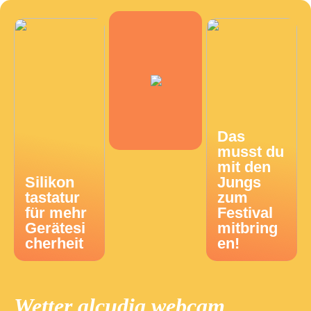
Das
musst du
mit den
Silikon
Jungs
tastatur
zum
für mehr
Festival
Gerätesi
mitbring
cherheit
en!
Wetter alcudia webcam