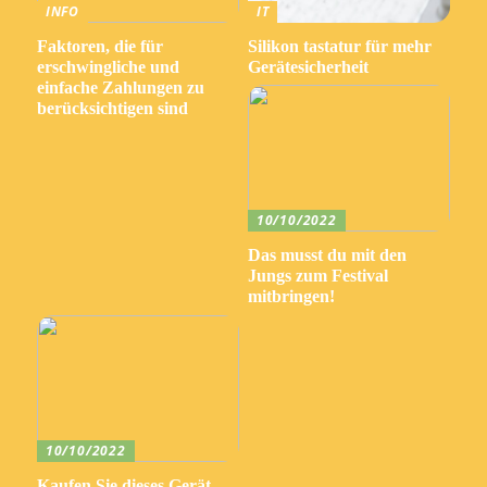
INFO
IT
Faktoren, die für
Silikon tastatur für mehr
erschwingliche und
Gerätesicherheit
einfache Zahlungen zu
berücksichtigen sind
10/10/2022
Das musst du mit den
Jungs zum Festival
mitbringen!
10/10/2022
Kaufen Sie dieses Gerät,