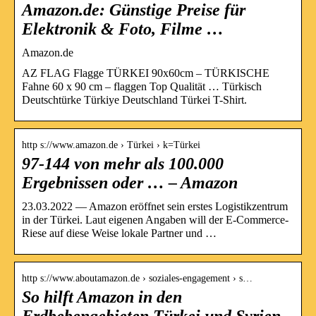
Amazon.de: Günstige Preise für
Elektronik & Foto, Filme …
Amazon.de
AZ FLAG Flagge TÜRKEI 90x60cm – TÜRKISCHE
Fahne 60 x 90 cm – flaggen Top Qualität … Türkisch
Deutschtürke Türkiye Deutschland Türkei T-Shirt.
http s://www.amazon.de › Türkei › k=Türkei
97-144 von mehr als 100.000
Ergebnissen oder … – Amazon
23.03.2022 — Amazon eröffnet sein erstes Logistikzentrum
in der Türkei. Laut eigenen Angaben will der E-Commerce-
Riese auf diese Weise lokale Partner und …
http s://www.aboutamazon.de › soziales-engagement › s…
So hilft Amazon in den
Erdbebengebieten Türkei und Syrien