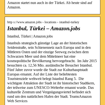
Amazon startet nun auch in der Türkei. Ab heute sind auf
Amazon.
http s://www.amazon.jobs › locations › istanbul-turkey
Istanbul, Türkei – Amazon.jobs
Istanbul, Türkei | Amazon.jobs
Istanbuls strategisch günstige Lage an der historischen
Seidenstraße, sein Schienennetz nach Europa und in den
Mittleren Osten und der einzige Seeweg zwischen dem
Schwarzen Meer und dem Mittelmeer hat eine
kosmopolitische Bevölkerung hervorgebracht. Im Jahr 2015
besuchten ca. 12,56 Mio. ausländische Besucher Istanbul.
Fünf Jahre zuvor wurde die Stadt zur Kulturhauptstadt
Europas ernannt. Auf der Liste der beliebtesten
Touristenziele weltweit belegt Istanbul Rang 5. Die
wichtigste Attraktion der Stadt ist ihr historischer Stadtkern,
der teilweise zum UNESCO-Welterbe ernannt wurde. Das
kulturelle Zentrum und Vergnügungsviertel befindet sich
rund um den natürlichen Hafen der Stadt. TeamsAmazon
Web Services