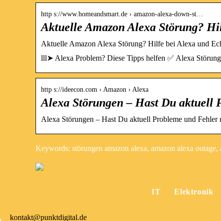
http s://www.homeandsmart.de › amazon-alexa-down-st…
Aktuelle Amazon Alexa Störung? Hi
Aktuelle Amazon Alexa Störung? Hilfe bei Alexa und E
lll➤ Alexa Problem? Diese Tipps helfen ✅ Alexa Störun
http s://ideecon.com › Amazon › Alexa
Alexa Störungen – Hast Du aktuell
Alexa Störungen – Hast Du aktuell Probleme und Fehler
Keywords: störungen amazon alexa, amazon alexa outage, 
IT
Elektronik
kontakt@punktdigital.de