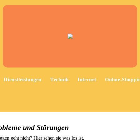
Dienstleistungen
Technik
Internet
Online-Shoppi
obleme und Störungen
gen geht nicht? Hier sehen sie was los ist.