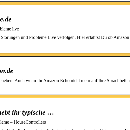
e.de
bleme live
Störungen und Probleme Live verfolgen. Hier erfährst Du ob Amazon
on.de
eheben. Auch wenn Ihr Amazon Echo nicht mehr auf Ihre Sprachbefehl
ebt ihr typische …
bleme – HouseControllers