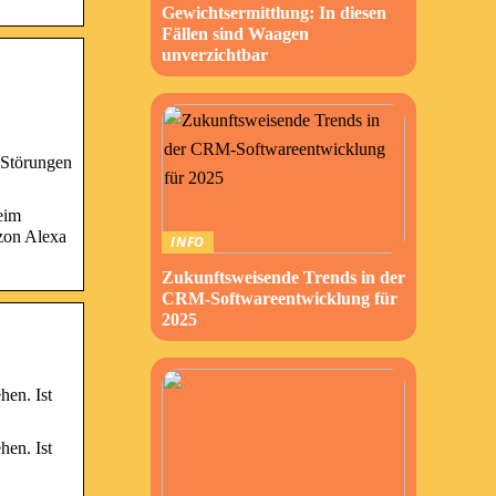
Gewichtsermittlung: In diesen
Fällen sind Waagen
unverzichtbar
 Störungen
eim
azon Alexa
INFO
Zukunftsweisende Trends in der
CRM-Softwareentwicklung für
2025
hen. Ist
hen. Ist