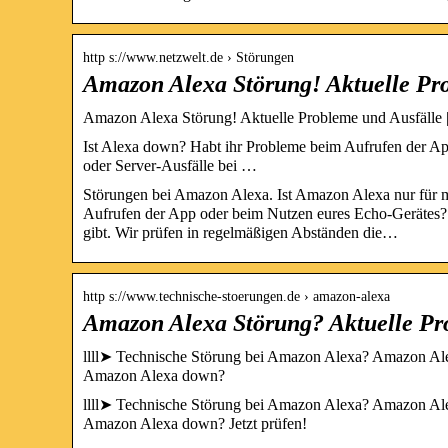
http s://www.netzwelt.de › Störungen
Amazon Alexa Störung! Aktuelle Pr
Amazon Alexa Störung! Aktuelle Probleme und Ausfäl
Ist Alexa down? Habt ihr Probleme beim Aufrufen der App
oder Server-Ausfälle bei …
Störungen bei Amazon Alexa. Ist Amazon Alexa nur für 
Aufrufen der App oder beim Nutzen eures Echo-Gerätes? H
gibt. Wir prüfen in regelmäßigen Abständen die…
http s://www.technische-stoerungen.de › amazon-alexa
Amazon Alexa Störung? Aktuelle Pr
llll➤ Technische Störung bei Amazon Alexa? Amazon Alexa
Amazon Alexa down?
llll➤ Technische Störung bei Amazon Alexa? Amazon Alexa
Amazon Alexa down? Jetzt prüfen!