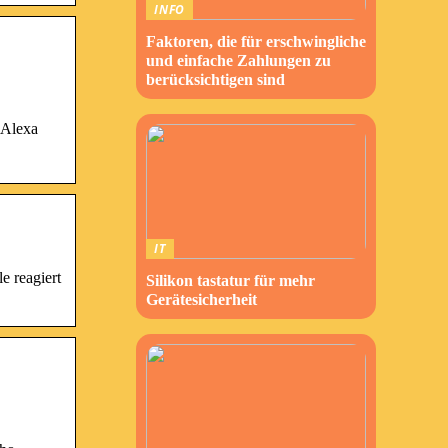
INFO
Faktoren, die für erschwingliche
und einfache Zahlungen zu
berücksichtigen sind
 Alexa
IT
e reagiert
Silikon tastatur für mehr
Gerätesicherheit