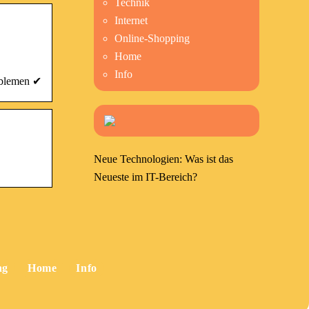
Technik
Internet
Online-Shopping
Home
Info
oblemen ✔
Neue Technologien: Was ist das
Neueste im IT-Bereich?
ng
Home
Info