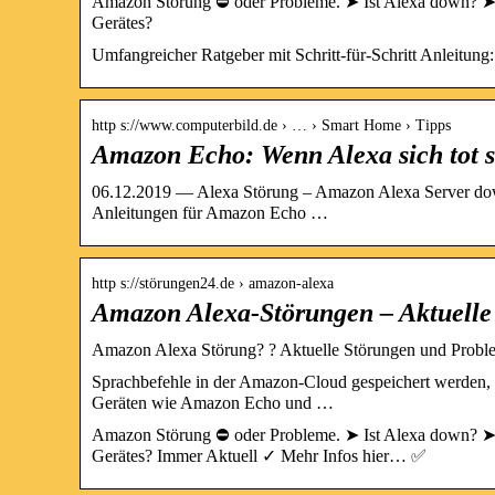
Amazon Störung ⛔ oder Probleme. ➤ Ist Alexa down? ➤ 
Gerätes?
Umfangreicher Ratgeber mit Schritt-für-Schritt Anleitung:
http s://www.computerbild.de › … › Smart Home › Tipps
Amazon Echo: Wenn Alexa sich tot st
06.12.2019 — Alexa Störung – Amazon Alexa Server dow
Anleitungen für Amazon Echo …
http s://störungen24.de › amazon-alexa
Amazon Alexa-Störungen – Aktuelle
Amazon Alexa Störung? ? Aktuelle Störungen und Probl
Sprachbefehle in der Amazon-Cloud gespeichert werden, 
Geräten wie Amazon Echo und …
Amazon Störung ⛔ oder Probleme. ➤ Ist Alexa down? ➤ 
Gerätes? Immer Aktuell ✓ Mehr Infos hier… ✅