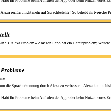
Habt ihr Probleme beim Aufrufen der App oder beim Nutzen eures Ec
 Alexa reagiert nicht mehr auf Sprachbefehle? So behebt ihr typische P
ellt
n? 3. Alexa Problem – Amazon Echo hat ein Geräteproblem; Weitere 
 Probleme
eme
um die Spracherkennung durch Alexa zu verbessern. Alexa konnte bish
Habt ihr Probleme beim Aufrufen der App oder beim Nutzen eures Ec