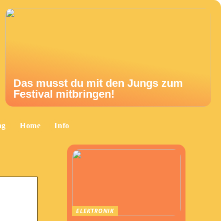
Das musst du mit den Jungs zum
Festival mitbringen!
ng
Home
Info
ELEKTRONIK