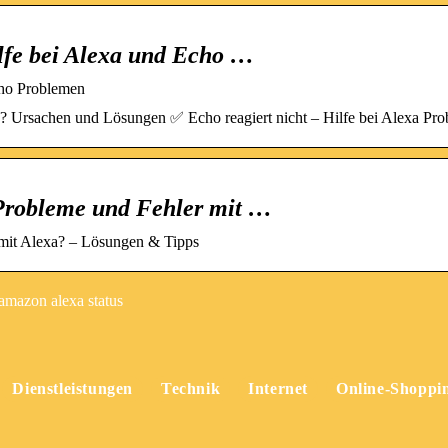
lfe bei Alexa und Echo …
cho Problemen
g? Ursachen und Lösungen ✅ Echo reagiert nicht – Hilfe bei Alexa Pr
 Probleme und Fehler mit …
 mit Alexa? – Lösungen & Tipps
amazon alexa status
Dienstleistungen
Technik
Internet
Online-Shoppi