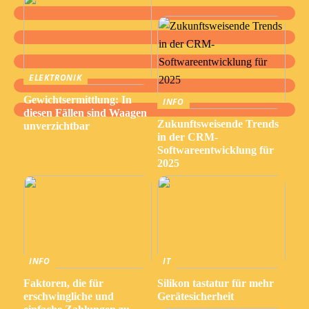
ELEKTRONIK
Gewichtsermittlung: In
INFO
diesen Fällen sind Waagen
Zukunftsweisende Trends
unverzichtbar
in der CRM-
Softwareentwicklung für
2025
INFO
IT
Faktoren, die für
Silikon tastatur für mehr
erschwingliche und
Gerätesicherheit