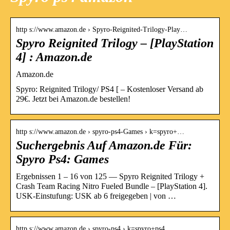
http s://www.amazon.de › Spyro-Reignited-Trilogy-Play…
Spyro Reignited Trilogy – [PlayStation
4] : Amazon.de
Amazon.de
Spyro: Reignited Trilogy/ PS4 [ – Kostenloser Versand ab
29€. Jetzt bei Amazon.de bestellen!
http s://www.amazon.de › spyro-ps4-Games › k=spyro+…
Suchergebnis Auf Amazon.de Für:
Spyro Ps4: Games
Ergebnissen 1 – 16 von 125 — Spyro Reignited Trilogy +
Crash Team Racing Nitro Fueled Bundle – [PlayStation 4].
USK-Einstufung: USK ab 6 freigegeben | von …
http s://www.amazon.de › spyro-ps4 › k=spyro+ps4