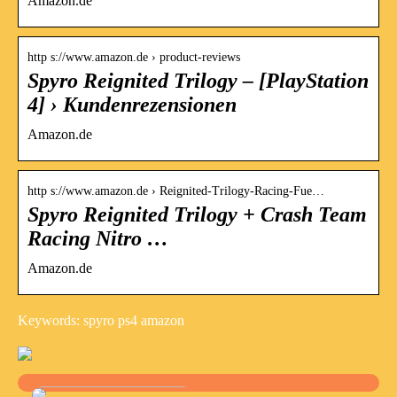
Amazon.de
http s://www.amazon.de › product-reviews
Spyro Reignited Trilogy – [PlayStation
4] › Kundenrezensionen
Amazon.de
http s://www.amazon.de › Reignited-Trilogy-Racing-Fue…
Spyro Reignited Trilogy + Crash Team
Racing Nitro …
Amazon.de
Keywords: spyro ps4 amazon