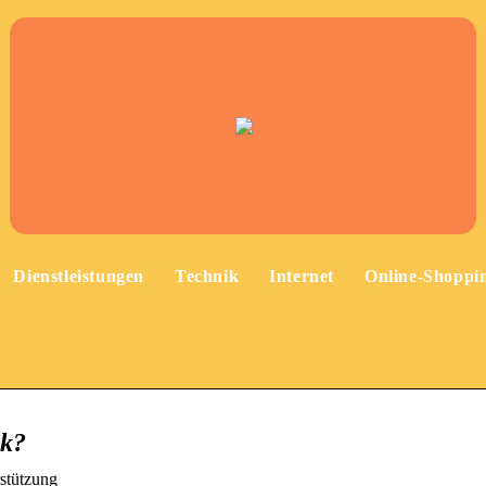
Dienstleistungen
Technik
Internet
Online-Shoppi
ck?
stützung