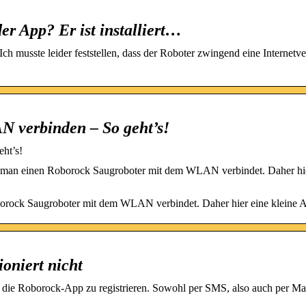
er App? Er ist installiert…
 musste leider feststellen, dass der Roboter zwingend eine Internetv
 verbinden – So geht’s!
ht’s!
 man einen Roborock Saugroboter mit dem WLAN verbindet. Daher hie
orock Saugroboter mit dem WLAN verbindet. Daher hier eine kleine A
oniert nicht
die Roborock-App zu registrieren. Sowohl per SMS, also auch per Mai