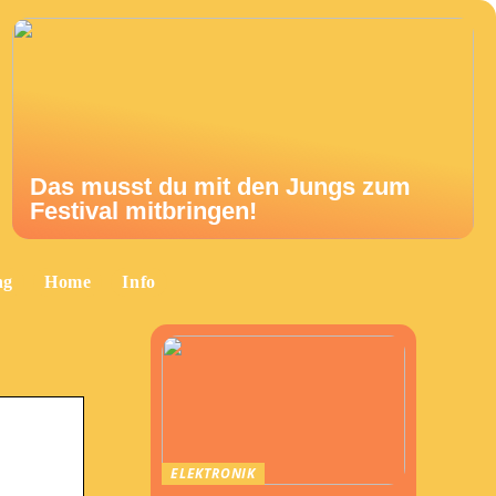
Das musst du mit den Jungs zum
Festival mitbringen!
ng
Home
Info
ELEKTRONIK