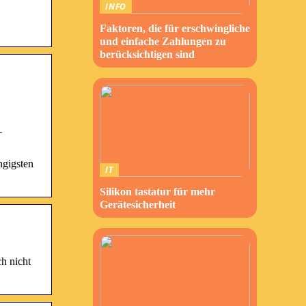
INFO
Faktoren, die für erschwingliche
und einfache Zahlungen zu
berücksichtigen sind
-
ngigsten
IT
Silikon tastatur für mehr
Gerätesicherheit
h nicht