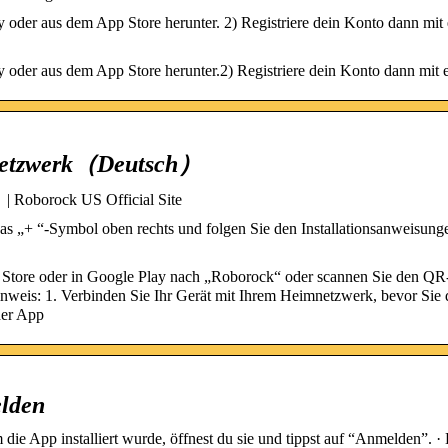
 oder aus dem App Store herunter. 2) Registriere dein Konto dann mit 
 oder aus dem App Store herunter.2) Registriere dein Konto dann mit
 Netzwerk（Deutsch）
 Roborock US Official Site
s „+ “-Symbol oben rechts und folgen Sie den Installationsanweisunge
p Store oder in Google Play nach „Roborock“ oder scannen Sie den Q
inweis: 1. Verbinden Sie Ihr Gerät mit Ihrem Heimnetzwerk, bevor Sie
der App
lden
e App installiert wurde, öffnest du sie und tippst auf “Anmelden”. · 