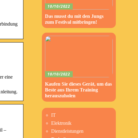
10/10/2022
Das musst du mit den Jungs
zum Festival mitbringen!
erbindung
10/10/2022
r eine
Kaufen Sie dieses Gerät, um das
Beste aus Ihrem Training
nleitung.
herauszuholen
IT
Elektronik
l –
Dienstleistungen