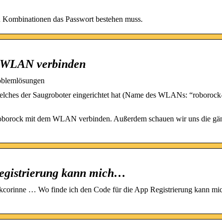
n Kombinationen das Passwort bestehen muss.
t WLAN verbinden
oblemlösungen
hes der Saugroboter eingerichtet hat (Name des WLANs: “roborock
in Roborock mit dem WLAN verbinden. Außerdem schauen wir uns die gä
Registrierung kann mich…
orinne … Wo finde ich den Code für die App Registrierung kann mic