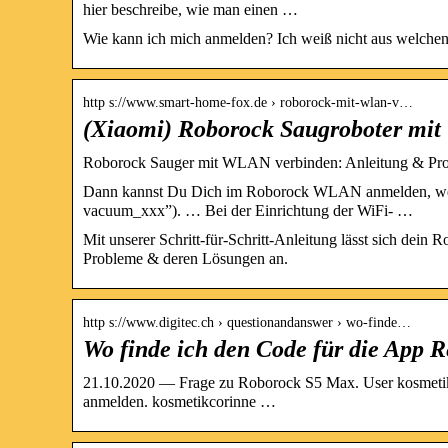
hier beschreibe, wie man einen …
Wie kann ich mich anmelden? Ich weiß nicht aus welche
http s://www.smart-home-fox.de › roborock-mit-wlan-v…
(Xiaomi) Roborock Saugroboter mi
Roborock Sauger mit WLAN verbinden: Anleitung & Pr
Dann kannst Du Dich im Roborock WLAN anmelden, welc
vacuum_xxx”). … Bei der Einrichtung der WiFi- …
Mit unserer Schritt-für-Schritt-Anleitung lässt sich de
Probleme & deren Lösungen an.
http s://www.digitec.ch › questionandanswer › wo-finde…
Wo finde ich den Code für die App 
21.10.2020 — Frage zu Roborock S5 Max. User kosmetikc
anmelden. kosmetikcorinne …