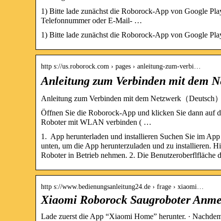
1) Bitte lade zunächst die Roborock-App von Google Play
Telefonnummer oder E-Mail- …
1) Bitte lade zunächst die Roborock-App von Google Play
http s://us.roborock.com › pages › anleitung-zum-verbi…
Anleitung zum Verbinden mit dem
Anleitung zum Verbinden mit dem Netzwerk（Deutsch） |
Öffnen Sie die Roborock-App und klicken Sie dann auf da
Roboter mit WLAN verbinden ( …
1. App herunterladen und installieren Suchen Sie im Ap
unten, um die App herunterzuladen und zu installieren. H
Roboter in Betrieb nehmen. 2. Die Benutzeroberflfläche 
http s://www.bedienungsanleitung24.de › frage › xiaomi…
Xiaomi Roborock Saugroboter Anme
Lade zuerst die App “Xiaomi Home” herunter. · Nachdem di