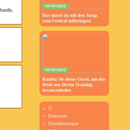
10/10/2022
Bundle,
Das musst du mit den Jungs
zum Festival mitbringen!
10/10/2022
Kaufen Sie dieses Gerät, um das
Beste aus Ihrem Training
herauszuholen
IT
Elektronik
Dienstleistungen