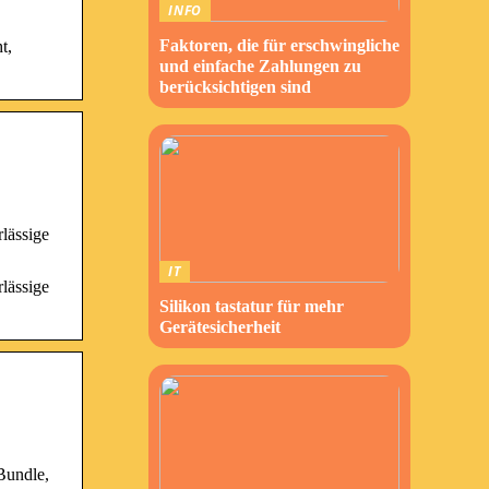
INFO
Faktoren, die für erschwingliche
t,
und einfache Zahlungen zu
berücksichtigen sind
lässige
IT
lässige
Silikon tastatur für mehr
Gerätesicherheit
Bundle,