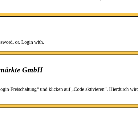
sword. or. Login with.
gsmärkte GmbH
Login-Freischaltung“ und klicken auf „Code aktivieren“. Hierdurch wird