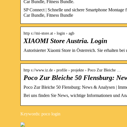
Car Bundle, Fitness Bundle.
SP Connect | Schnelle und sichere Smartphone Montage f
Car Bundle, Fitness Bundle
http s://mi-store.at › login › agb
XIAOMI Store Austria. Login
Autorisierter Xiaomi Store in Österreich. Sie erhalten be
http s://www.iz.de › profile › projekte › Poco Zur Bleiche …
Poco Zur Bleiche 50 Flensburg: Ne
Poco Zur Bleiche 50 Flensburg: News & Analysen | Immo
Bei uns finden Sie News, wichtige Informationen und An
Keywords: poco login