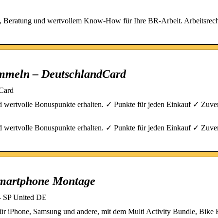
ren, Beratung und wertvollem Know-How für Ihre BR-Arbeit. Arbeitsrech
mmeln – DeutschlandCard
Card
wertvolle Bonuspunkte erhalten. ✓ Punkte für jeden Einkauf ✓ Zuver
wertvolle Bonuspunkte erhalten. ✓ Punkte für jeden Einkauf ✓ Zuver
 Smartphone Montage
– SP United DE
ür iPhone, Samsung und andere, mit dem Multi Activity Bundle, Bike 