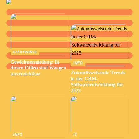
ELEKTRONIK
Gewichtsermittlung: In
INFO
diesen Fällen sind Waagen
Zukunftsweisende Trends
unverzichtbar
in der CRM-
Softwareentwicklung für
2025
INFO
IT