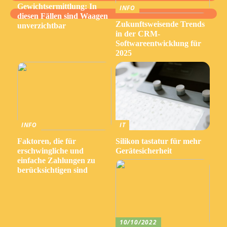
Gewichtsermittlung: In
INFO
diesen Fällen sind Waagen
Zukunftsweisende Trends
unverzichtbar
in der CRM-
Softwareentwicklung für
2025
INFO
IT
Faktoren, die für
Silikon tastatur für mehr
erschwingliche und
Gerätesicherheit
einfache Zahlungen zu
berücksichtigen sind
10/10/2022