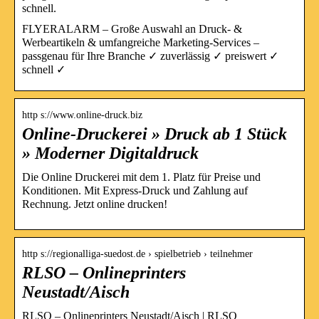
schnell.
FLYERALARM – Große Auswahl an Druck- &
Werbeartikeln & umfangreiche Marketing-Services –
passgenau für Ihre Branche ✓ zuverlässig ✓ preiswert ✓
schnell ✓
http s://www.online-druck.biz
Online-Druckerei » Druck ab 1 Stück
» Moderner Digitaldruck
Die Online Druckerei mit dem 1. Platz für Preise und
Konditionen. Mit Express-Druck und Zahlung auf
Rechnung. Jetzt online drucken!
http s://regionalliga-suedost.de › spielbetrieb › teilnehmer
RLSO – Onlineprinters
Neustadt/Aisch
RLSO – Onlineprinters Neustadt/Aisch | RLSO