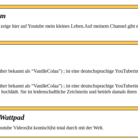
om
nd zeige hier auf Youtube mein kleines Leben.Auf meinem Channel gibt 
her bekannt als “VanilleColaa”) ; ist eine deutschsprachige YouTuberin
her bekannt als “VanilleColaa”) ; ist eine deutschsprachige YouTuberin
ochlädt. Sie ist leidenschaftliche Zeichnerin und betrieb damals ihren
 Wattpad
ube Videos|Ist komisch|Ist total durch mit der Welt.