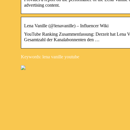
advertising content.
Lena Vanille (@lenavanille) – Influencer Wiki
YouTube Ranking Zusammenfassung: Derzeit hat Lena Van
Gesamtzahl der Kanalabonnenten den …
Keywords: lena vanille youtube