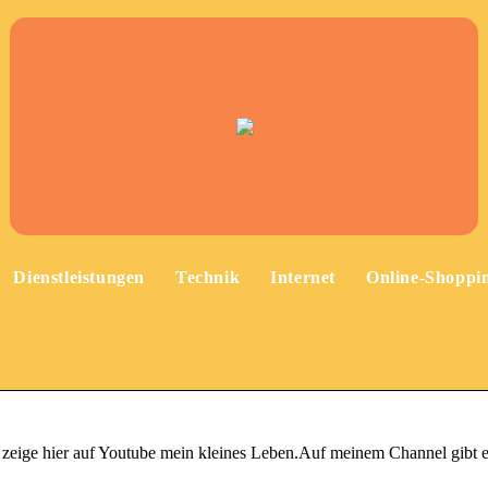
Dienstleistungen
Technik
Internet
Online-Shoppi
nd zeige hier auf Youtube mein kleines Leben.Auf meinem Channel gibt 