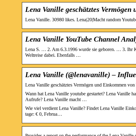
Lena Vanille geschätztes Vermöge
Lena Vanille. 30980 likes. Lena|20|Macht random Youtube 
Lena Vanille YouTube Channel Ana
Lena S. … 2. Am 6.3.1996 wurde sie geboren. … 3. Ihr K
Weltreise dabei. Ebenfalls …
Lena Vanille (@lenavanille) – Influ
Lena Vanille geschätztes Vermögen und Einkommen von
Wann hat Lena Vanille youtube gestartet? Lena Vanille hat
Aufrufe? Lena Vanille macht …
Wie viel verdient Lena Vanille? Findet Lena Vanille Ei
tage: € 0, Februa…
Provides a report on the performance of the Lena Vanille