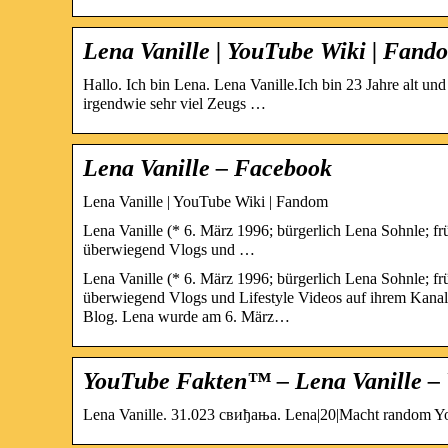
Lena Vanille | YouTube Wiki | Fand
Hallo. Ich bin Lena. Lena Vanille.Ich bin 23 Jahre alt u
irgendwie sehr viel Zeugs …
Lena Vanille – Facebook
Lena Vanille | YouTube Wiki | Fandom
Lena Vanille (* 6. März 1996; bürgerlich Lena Sohnle; frü
überwiegend Vlogs und …
Lena Vanille (* 6. März 1996; bürgerlich Lena Sohnle; frü
überwiegend Vlogs und Lifestyle Videos auf ihrem Kanal h
Blog. Lena wurde am 6. März…
YouTube Fakten™ – Lena Vanille –
Lena Vanille. 31.023 свиђања. Lena|20|Macht random Yout