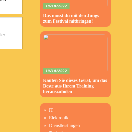
10/10/2022
Das musst du mit den Jungs
zum Festival mitbringen!
der
10/10/2022
Kaufen Sie dieses Gerät, um das
Beste aus Ihrem Training
herauszuholen
IT
Elektronik
Dienstleistungen