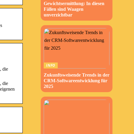
Gewichtsermittlung: In diesen
Fällen sind Waagen
unverzichtbar
es
INFO
, die
Zukunftsweisende Trends in der
CRM-Softwareentwicklung für
, die
2025
 eigenen