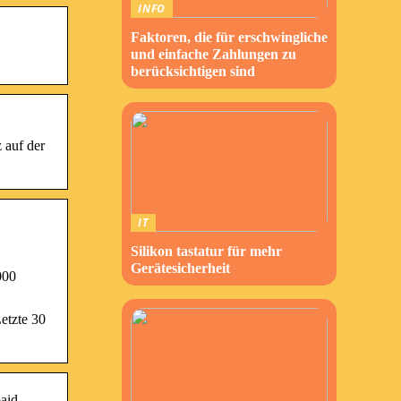
INFO
Faktoren, die für erschwingliche
und einfache Zahlungen zu
berücksichtigen sind
 auf der
IT
Silikon tastatur für mehr
Gerätesicherheit
000
etzte 30
paid