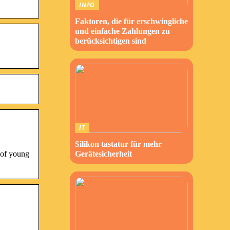
INFO
Faktoren, die für erschwingliche
und einfache Zahlungen zu
berücksichtigen sind
IT
Silikon tastatur für mehr
 of young
Gerätesicherheit