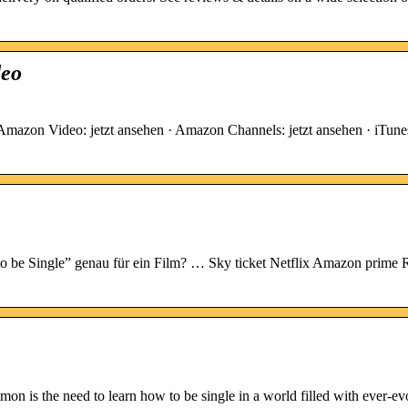
deo
mazon Video: jetzt ansehen · Amazon Channels: jetzt ansehen · iTunes:
o be Single” genau für ein Film? … Sky ticket Netflix Amazon prime R
n is the need to learn how to be single in a world filled with ever-ev