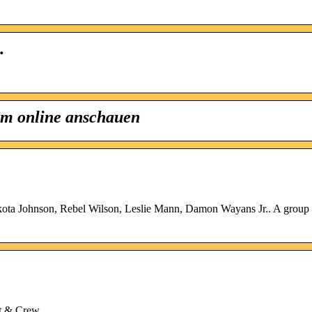
…
ilm online anschauen
Dakota Johnson, Rebel Wilson, Leslie Mann, Damon Wayans Jr.. A group
st & Crew