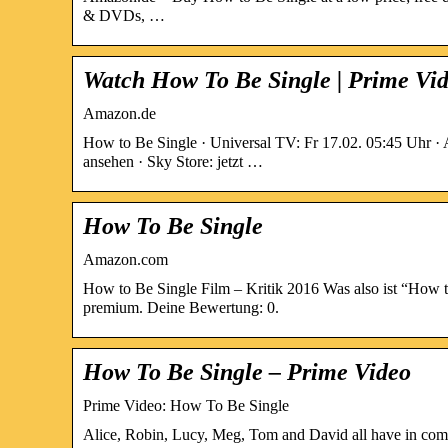
& DVDs, …
Watch How To Be Single | Prime Vi
Amazon.de
How to Be Single · Universal TV: Fr 17.02. 05:45 Uhr · A
ansehen · Sky Store: jetzt …
How To Be Single
Amazon.com
How to Be Single Film – Kritik 2016 Was also ist “How t
premium. Deine Bewertung: 0.
How To Be Single – Prime Video
Prime Video: How To Be Single
Alice, Robin, Lucy, Meg, Tom and David all have in commo