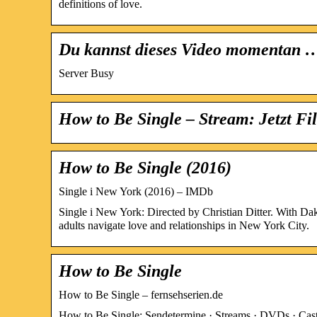
definitions of love.
Du kannst dieses Video momentan 
Server Busy
How to Be Single – Stream: Jetzt F
How to Be Single (2016)
Single i New York (2016) – IMDb
Single i New York: Directed by Christian Ditter. With 
adults navigate love and relationships in New York City.
How to Be Single
How to Be Single – fernsehserien.de
How to Be Single: Sendetermine · Streams · DVDs · Ca