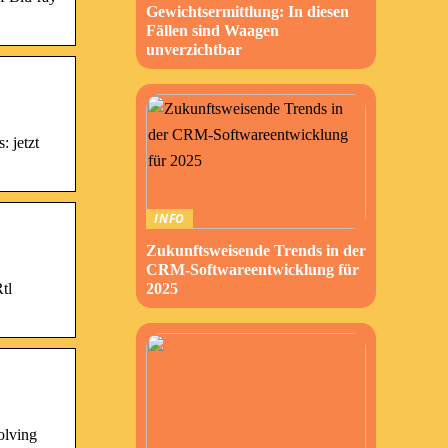
Gewichtsermittlung: In diesen
Fällen sind Waagen
unverzichtbar
 jetzt
INFO
Zukunftsweisende Trends in der
CRM-Softwareentwicklung für
tl
2025
olving