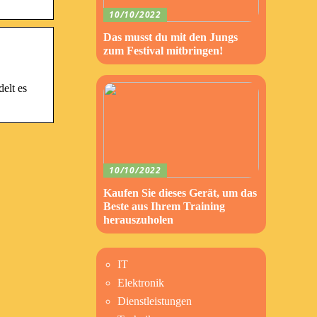
10/10/2022
Das musst du mit den Jungs
zum Festival mitbringen!
elt es
10/10/2022
Kaufen Sie dieses Gerät, um das
Beste aus Ihrem Training
herauszuholen
IT
Elektronik
Dienstleistungen