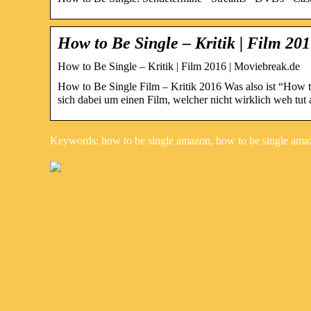
How to Be Single – Kritik | Film 20
How to Be Single – Kritik | Film 2016 | Moviebreak.de
How to Be Single Film – Kritik 2016 Was also ist “How t
sich dabei um einen Film, welcher nicht wirklich weh tut
Keywords: how to be single amazon, how to be single ama