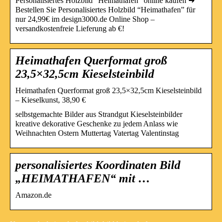
Personalisiertes Holzbild “Heimathafen” online kaufen ➜
Bestellen Sie Personalisiertes Holzbild “Heimathafen” für
nur 24,99€ im design3000.de Online Shop –
versandkostenfreie Lieferung ab €!
Heimathafen Querformat groß
23,5×32,5cm Kieselsteinbild
Heimathafen Querformat groß 23,5×32,5cm Kieselsteinbild
– Kieselkunst, 38,90 €
selbstgemachte Bilder aus Strandgut Kieselsteinbilder
kreative dekorative Geschenke zu jedem Anlass wie
Weihnachten Ostern Muttertag Vatertag Valentinstag
personalisiertes Koordinaten Bild
„HEIMATHAFEN“ mit …
Amazon.de