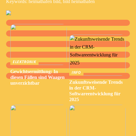
Keywords: heimathafen bild, bild heimathafen
ELEKTRONIK
Gewichtsermittlung: In
INFO
diesen Fällen sind Waagen
Zukunftsweisende Trends
unverzichtbar
in der CRM-
Softwareentwicklung für
2025