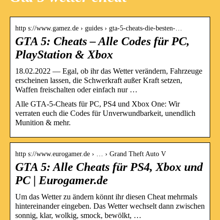
http s://www.gamez.de › guides › gta-5-cheats-die-besten-…
GTA 5: Cheats – Alle Codes für PC,
PlayStation & Xbox
18.02.2022 — Egal, ob ihr das Wetter verändern, Fahrzeuge
erscheinen lassen, die Schwerkraft außer Kraft setzen,
Waffen freischalten oder einfach nur …
Alle GTA-5-Cheats für PC, PS4 und Xbox One: Wir
verraten euch die Codes für Unverwundbarkeit, unendlich
Munition & mehr.
http s://www.eurogamer.de › … › Grand Theft Auto V
GTA 5: Alle Cheats für PS4, Xbox und
PC | Eurogamer.de
Um das Wetter zu ändern könnt ihr diesen Cheat mehrmals
hintereinander eingeben. Das Wetter wechselt dann zwischen
sonnig, klar, wolkig, smock, bewölkt, …