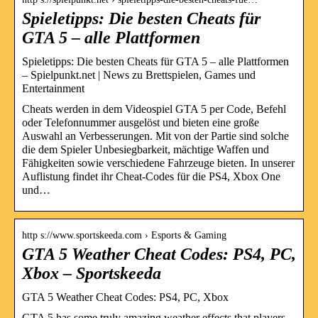
Spieletipps: Die besten Cheats für
GTA 5 – alle Plattformen
Spieletipps: Die besten Cheats für GTA 5 – alle Plattformen
– Spielpunkt.net | News zu Brettspielen, Games und
Entertainment
Cheats werden in dem Videospiel GTA 5 per Code, Befehl
oder Telefonnummer ausgelöst und bieten eine große
Auswahl an Verbesserungen. Mit von der Partie sind solche
die dem Spieler Unbesiegbarkeit, mächtige Waffen und
Fähigkeiten sowie verschiedene Fahrzeuge bieten. In unserer
Auflistung findet ihr Cheat-Codes für die PS4, Xbox One
und…
http s://www.sportskeeda.com › Esports & Gaming
GTA 5 Weather Cheat Codes: PS4, PC,
Xbox – Sportskeeda
GTA 5 Weather Cheat Codes: PS4, PC, Xbox
GTA 5 has some truly amazing weather effects that players