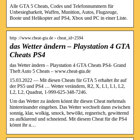
Alle GTA 5 Cheats, Codes und Telefonnummern für
Unbesiegbarkeit, Waffen, Munition, Autos, Flugzeuge,
Boote und Helikopter auf PS4, Xbox und PC in einer Liste.
http ://www.cheat-gta.de › cheat_id=2594
das Wetter ändern – Playstation 4 GTA
Cheats PS4
das Wetter ändern – Playstation 4 GTA Cheats PS4- Grand
Theft Auto 5 Cheats – www.cheat-gta.de
15.03.2022 — Mit diesen Cheats für GTA 5 erhaltet ihr auf
der PS5 und PS4 … Wetter verändern, R2, X, L1, L1, L2,
L2, L2, Quadrat, 1-999-625-348-7246.
Um das Wetter zu ändern könnt ihr diesen Cheat mehrmals
hintereinander eingeben. Das Wetter wechselt dann zwischen
sonnig, klar, wolkig, smock, bewölkt, regnerisch, gewitternd
zu aufklarend und schneiend. Mit diesem Cheat für die PS4
könnt ihr a…