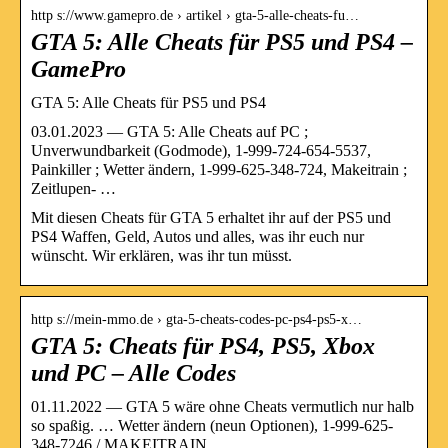
http s://www.gamepro.de › artikel › gta-5-alle-cheats-fu…
GTA 5: Alle Cheats für PS5 und PS4 –
GamePro
GTA 5: Alle Cheats für PS5 und PS4
03.01.2023 — GTA 5: Alle Cheats auf PC ;
Unverwundbarkeit (Godmode), 1-999-724-654-5537,
Painkiller ; Wetter ändern, 1-999-625-348-724, Makeitrain ;
Zeitlupen- …
Mit diesen Cheats für GTA 5 erhaltet ihr auf der PS5 und
PS4 Waffen, Geld, Autos und alles, was ihr euch nur
wünscht. Wir erklären, was ihr tun müsst.
http s://mein-mmo.de › gta-5-cheats-codes-pc-ps4-ps5-x…
GTA 5: Cheats für PS4, PS5, Xbox
und PC – Alle Codes
01.11.2022 — GTA 5 wäre ohne Cheats vermutlich nur halb
so spaßig. … Wetter ändern (neun Optionen), 1-999-625-
348-7246 / MAKEITRAIN.