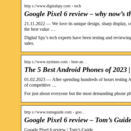
http s://www.digitalspy.com › tech
Google Pixel 6 review – why now’s th
21.11.2022 — We love its unique design, sharp display, cu
the best value …
Digital Spy’s tech experts have been testing and reviewi
sales.
http s://www.nytimes.com › best-an…
The 5 Best Android Phones of 2023 |
01.02.2023 — After spending hundreds of hours testing A
of competitive …
For just about everyone but the most demanding phone pho
http s://www.tomsguide.com › goo…
Google Pixel 6 review – Tom’s Guid
Google Pixel 6 review | Tom’s Guide