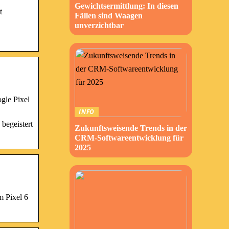
Gewichtsermittlung: In diesen
t
Fällen sind Waagen
unverzichtbar
gle Pixel
INFO
begeistert
Zukunftsweisende Trends in der
CRM-Softwareentwicklung für
2025
m Pixel 6