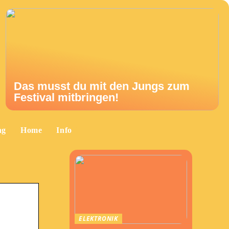
Das musst du mit den Jungs zum
Festival mitbringen!
ng
Home
Info
ELEKTRONIK