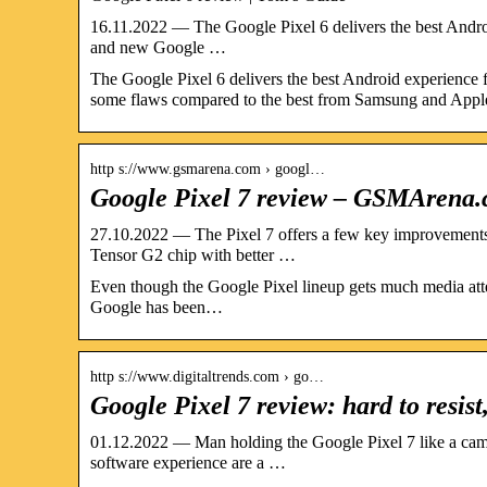
16.11.2022 — The Google Pixel 6 delivers the best Androi
and new Google …
The Google Pixel 6 delivers the best Android experience 
some flaws compared to the best from Samsung and Appl
http s://www.gsmarena.com › googl…
Google Pixel 7 review – GSMArena.
27.10.2022 — The Pixel 7 offers a few key improvements 
Tensor G2 chip with better …
Even though the Google Pixel lineup gets much media attenti
Google has been…
http s://www.digitaltrends.com › go…
Google Pixel 7 review: hard to resist, 
01.12.2022 — Man holding the Google Pixel 7 like a came
software experience are a …