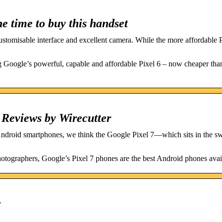
e time to buy this handset
stomisable interface and excellent camera. While the more affordable P
ng Google’s powerful, capable and affordable Pixel 6 – now cheaper tha
 Reviews by Wirecutter
ndroid smartphones, we think the Google Pixel 7—which sits in the sw
tographers, Google’s Pixel 7 phones are the best Android phones avai
e