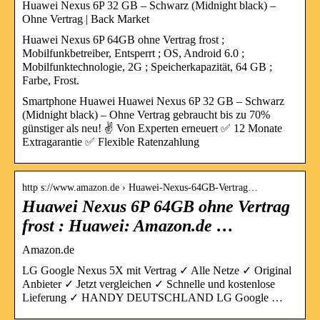
Huawei Nexus 6P 32 GB – Schwarz (Midnight black) –
Ohne Vertrag | Back Market
Huawei Nexus 6P 64GB ohne Vertrag frost ;
Mobilfunkbetreiber, Entsperrt ; OS, Android 6.0 ;
Mobilfunktechnologie, 2G ; Speicherkapazität, 64 GB ;
Farbe, Frost.
Smartphone Huawei Huawei Nexus 6P 32 GB – Schwarz
(Midnight black) – Ohne Vertrag gebraucht bis zu 70%
günstiger als neu! ✌ Von Experten erneuert ✅ 12 Monate
Extragarantie ✅ Flexible Ratenzahlung
http s://www.amazon.de › Huawei-Nexus-64GB-Vertrag…
Huawei Nexus 6P 64GB ohne Vertrag
frost : Huawei: Amazon.de …
Amazon.de
LG Google Nexus 5X mit Vertrag ✓ Alle Netze ✓ Original
Anbieter ✓ Jetzt vergleichen ✓ Schnelle und kostenlose
Lieferung ✓ HANDY DEUTSCHLAND LG Google …