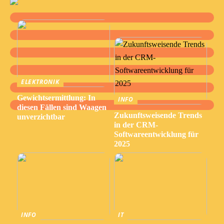
ELEKTRONIK
Gewichtsermittlung: In
INFO
diesen Fällen sind Waagen
Zukunftsweisende Trends
unverzichtbar
in der CRM-
Softwareentwicklung für
2025
INFO
IT