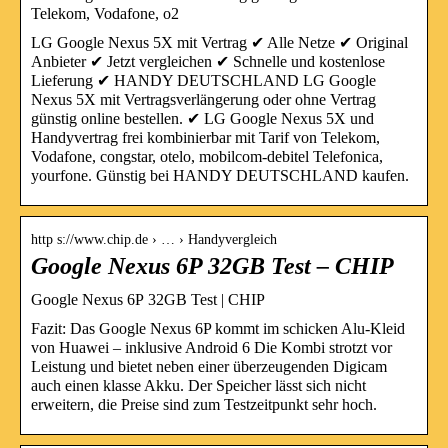
Telekom, Vodafone, o2
LG Google Nexus 5X mit Vertrag ✔ Alle Netze ✔ Original
Anbieter ✔ Jetzt vergleichen ✔ Schnelle und kostenlose
Lieferung ✔ HANDY DEUTSCHLAND LG Google
Nexus 5X mit Vertragsverlängerung oder ohne Vertrag
günstig online bestellen. ✔ LG Google Nexus 5X und
Handyvertrag frei kombinierbar mit Tarif von Telekom,
Vodafone, congstar, otelo, mobilcom-debitel Telefonica,
yourfone. Günstig bei HANDY DEUTSCHLAND kaufen.
http s://www.chip.de › … › Handyvergleich
Google Nexus 6P 32GB Test – CHIP
Google Nexus 6P 32GB Test | CHIP
Fazit: Das Google Nexus 6P kommt im schicken Alu-Kleid
von Huawei – inklusive Android 6 Die Kombi strotzt vor
Leistung und bietet neben einer überzeugenden Digicam
auch einen klasse Akku. Der Speicher lässt sich nicht
erweitern, die Preise sind zum Testzeitpunkt sehr hoch.