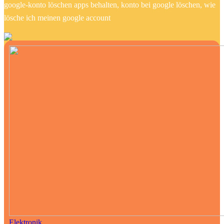
google-konto löschen apps behalten, konto bei google löschen, wie
lösche ich meinen google account
Elektronik