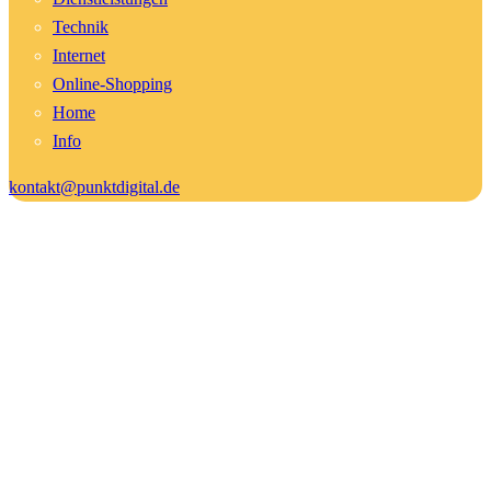
Technik
Internet
Online-Shopping
Home
Info
kontakt@punktdigital.de