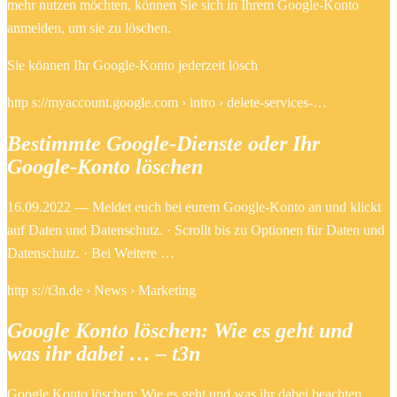
mehr nutzen möchten, können Sie sich in Ihrem Google-Konto
anmelden, um sie zu löschen.
Sie können Ihr Google-Konto jederzeit lösch
http s://myaccount.google.com › intro › delete-services-…
Bestimmte Google-Dienste oder Ihr
Google-Konto löschen
16.09.2022 — Meldet euch bei eurem Google-Konto an und klickt
auf Daten und Datenschutz. · Scrollt bis zu Optionen für Daten und
Datenschutz. · Bei Weitere …
http s://t3n.de › News › Marketing
Google Konto löschen: Wie es geht und
was ihr dabei … – t3n
Google Konto löschen: Wie es geht und was ihr dabei beachten