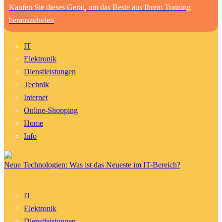
Kaufen Sie dieses Gerät, um das Beste aus Ihrem Training
herauszuholen
IT
Elektronik
Dienstleistungen
Technik
Internet
Online-Shopping
Home
Info
Neue Technologien: Was ist das Neueste im IT-Bereich?
IT
Elektronik
Dienstleistungen