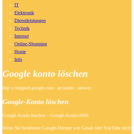
IT
Elektronik
Dienstleistungen
Technik
Internet
Online-Shopping
Home
Info
Google konto löschen
http s://support.google.com › accounts › answer
Google-Konto löschen
Google-Konto löschen – Google-Konto-Hilfe
Wenn Sie bestimmte Google-Dienste wie Gmail oder YouTube nicht