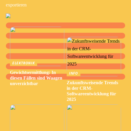
exportieren
ELEKTRONIK
Gewichtsermittlung: In
INFO
diesen Fällen sind Waagen
Zukunftsweisende Trends
unverzichtbar
in der CRM-
Softwareentwicklung für
2025