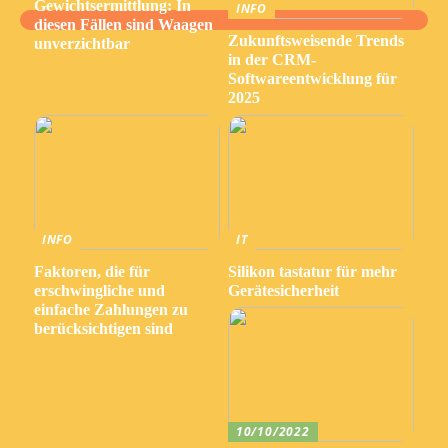
Gewichtsermittlung: In
INFO
diesen Fällen sind Waagen
Zukunftsweisende Trends
unverzichtbar
in der CRM-
Softwareentwicklung für
2025
INFO
IT
Faktoren, die für
Silikon tastatur für mehr
erschwingliche und
Gerätesicherheit
einfache Zahlungen zu
berücksichtigen sind
10/10/2022