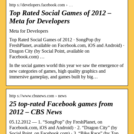
http s://developers.facebook.com › …
Top Rated Social Games of 2012 –
Meta for Developers
Meta for Developers
Top Rated Social Games of 2012 · SongPop (by
FreshPlanet, available on Facebook.com, iOS and Android) ·
Dragon City (by Social Point, available on
Facebook.com) …
In the social games world this year we saw the emergence of
new categories of games, high quality graphics and
immersive gameplay, and games built by big…
http s://www.cbsnews.com › news
25 top-rated Facebook games from
2012 – CBS News
05.12.2012 — 1. “SongPop” (by FreshPlanet, on
Facebook.com, iOS and Android) · 2. “Dragon City” (by
Social Point, on Facebook.com) · 3. “Bike Race” (by Top …