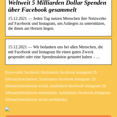
Weltweit 5 Milliarden Dollar Spenden
über Facebook gesammelt
15.12.2021 — Jeden Tag nutzen Menschen ihre Netzwerke
auf Facebook und Instagram, um Anliegen zu unterstützen,
die ihnen am Herzen liegen.
15.12.2021 — Wir bedanken uns bei allen Menschen, die
mit Facebook und Instagram für einen guten Zweck
gespendet oder eine Spendenaktion gestartet haben – …
Keywords: facebook fundraisers facebook instagram 2b
februaryhutchinson, fundraisers facebook instagram 2b
februaryhutchinson social, fundraisers facebook instagram 2b
februaryhutchinson mediatoday, fundraisers facebook instagram
februaryhutchinson social mediatoday