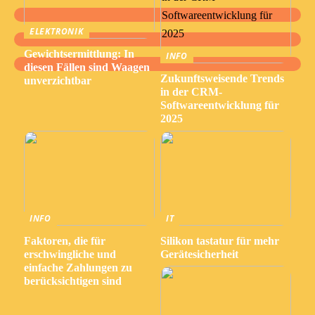
ELEKTRONIK
Gewichtsermittlung: In
INFO
diesen Fällen sind Waagen
Zukunftsweisende Trends
unverzichtbar
in der CRM-
Softwareentwicklung für
2025
INFO
IT
Faktoren, die für
Silikon tastatur für mehr
erschwingliche und
Gerätesicherheit
einfache Zahlungen zu
berücksichtigen sind