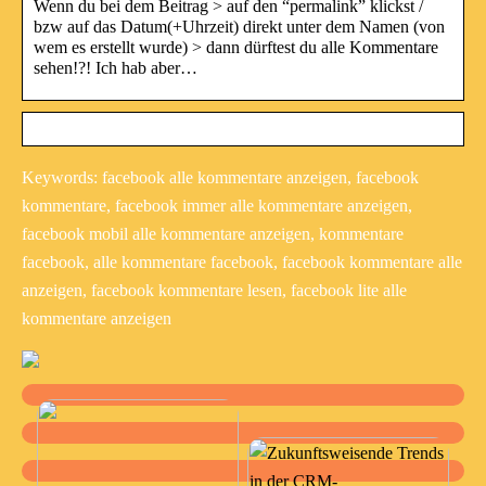
Wenn du bei dem Beitrag > auf den “permalink” klickst /
bzw auf das Datum(+Uhrzeit) direkt unter dem Namen (von
wem es erstellt wurde) > dann dürftest du alle Kommentare
sehen!?! Ich hab aber…
Keywords: facebook alle kommentare anzeigen, facebook
kommentare, facebook immer alle kommentare anzeigen,
facebook mobil alle kommentare anzeigen, kommentare
facebook, alle kommentare facebook, facebook kommentare alle
anzeigen, facebook kommentare lesen, facebook lite alle
kommentare anzeigen