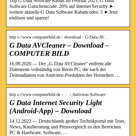
Top G Data Software Rabatt im Februar 2023: G Data
Software Gutscheincode: 20% auf Internet Security ➤
weitere aktuelle G Data Software Rabattcodes: 5 ➤ Jetzt
einlösen und sparen!
http s://www.computerbild.de › download › G-Data-AV…
G Data AVCleaner – Download –
COMPUTER BILD
16.09.2020 — Der „G Data AVCleaner“ entfernt alle
Datenreste vollständig von Ihrem PC, die nach der
Deinstallation von Antiviren-Pordukten des Herstellers …
http s://www.computerbild.de › … › Antivirus-Software
G Data Internet Security Light
(Android-App) – Download
14.12.2022 — Deutschlands großes Technikportal mit Tests,
News, Kaufberatung und Preisvergleich zu den Bereichen
PC & Hardware, Software, …