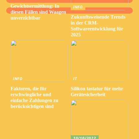
Gewichtsermittlung: In
INFO
diesen Fällen sind Waagen
Zukunftsweisende Trends
unverzichtbar
in der CRM-
Softwareentwicklung für
2025
INFO
IT
Faktoren, die für
Silikon tastatur für mehr
erschwingliche und
Gerätesicherheit
einfache Zahlungen zu
berücksichtigen sind
10/10/2022