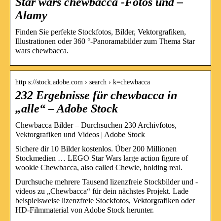
Star wars chewbacca -Fotos und –
Alamy
Finden Sie perfekte Stockfotos, Bilder, Vektorgrafiken,
Illustrationen oder 360 °-Panoramabilder zum Thema Star
wars chewbacca.
http s://stock.adobe.com › search › k=chewbacca
232 Ergebnisse für chewbacca in
„alle“ – Adobe Stock
Chewbacca Bilder – Durchsuchen 230 Archivfotos,
Vektorgrafiken und Videos | Adobe Stock
Sichere dir 10 Bilder kostenlos. Über 200 Millionen
Stockmedien … LEGO Star Wars large action figure of
wookie Chewbacca, also called Chewie, holding real.
Durchsuche mehrere Tausend lizenzfreie Stockbilder und -
videos zu „Chewbacca“ für dein nächstes Projekt. Lade
beispielsweise lizenzfreie Stockfotos, Vektorgrafiken oder
HD-Filmmaterial von Adobe Stock herunter.