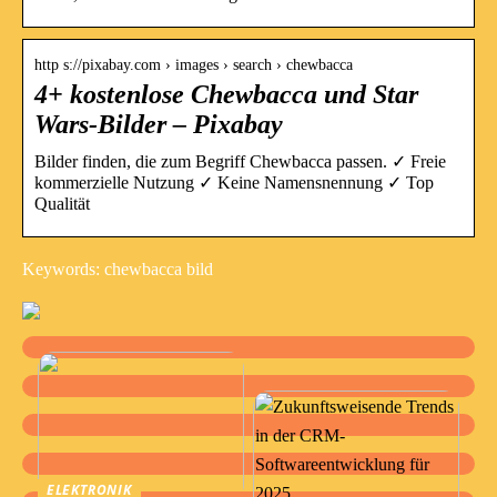
http s://pixabay.com › images › search › chewbacca
4+ kostenlose Chewbacca und Star
Wars-Bilder – Pixabay
Bilder finden, die zum Begriff Chewbacca passen. ✓ Freie
kommerzielle Nutzung ✓ Keine Namensnennung ✓ Top
Qualität
Keywords: chewbacca bild
ELEKTRONIK