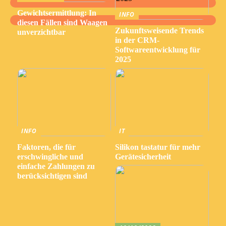
Gewichtsermittlung: In
INFO
diesen Fällen sind Waagen
Zukunftsweisende Trends
unverzichtbar
in der CRM-
Softwareentwicklung für
2025
INFO
IT
Faktoren, die für
Silikon tastatur für mehr
erschwingliche und
Gerätesicherheit
einfache Zahlungen zu
berücksichtigen sind