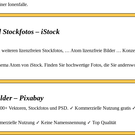
ner Ionenfalle.
 Stockfotos – iStock
weiteren lizenzfreien Stockfotos, … Atom lizenzfreie Bilder … Konze
Thema Atom von iStock. Finden Sie hochwertige Fotos, die Sie andersw
lder – Pixabay
000+ Vektoren, Stockfotos und PSD. ✓ Kommerzielle Nutzung gratis 
ommerzielle Nutzung ✓ Keine Namensnennung ✓ Top Qualität