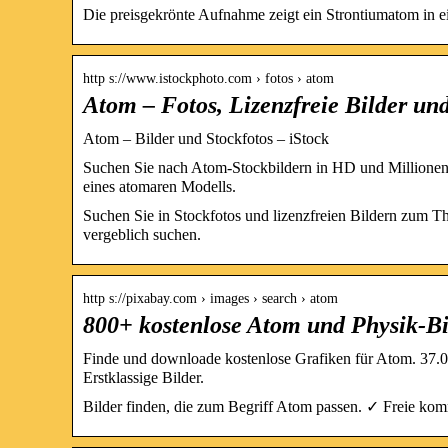
Die preisgekrönte Aufnahme zeigt ein Strontiumatom in ei
http s://www.istockphoto.com › fotos › atom
Atom – Fotos, Lizenzfreie Bilder und
Atom – Bilder und Stockfotos – iStock
Suchen Sie nach Atom-Stockbildern in HD und Millionen 
eines atomaren Modells.
Suchen Sie in Stockfotos und lizenzfreien Bildern zum 
vergeblich suchen.
http s://pixabay.com › images › search › atom
800+ kostenlose Atom und Physik-Bi
Finde und downloade kostenlose Grafiken für Atom. 37.
Erstklassige Bilder.
Bilder finden, die zum Begriff Atom passen. ✓ Freie k