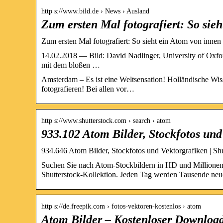
http s://www.bild.de › News › Ausland
Zum ersten Mal fotografiert: So sie
Zum ersten Mal fotografiert: So sieht ein Atom von innen
14.02.2018 — Bild: David Nadlinger, University of Oxfo
mit dem bloßen …
Amsterdam – Es ist eine Weltsensation! Holländische Wis
fotografieren! Bei allen vor…
http s://www.shutterstock.com › search › atom
933.102 Atom Bilder, Stockfotos und
934.646 Atom Bilder, Stockfotos und Vektorgrafiken | Shu
Suchen Sie nach Atom-Stockbildern in HD und Millionen we
Shutterstock-Kollektion. Jeden Tag werden Tausende neue
http s://de.freepik.com › fotos-vektoren-kostenlos › atom
Atom Bilder – Kostenloser Download