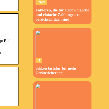
INFO
Faktoren, die für erschwingliche
und einfache Zahlungen zu
berücksichtigen sind
pt Bild
o
IT
Silikon tastatur für mehr
Gerätesicherheit
✓