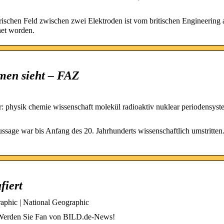
rischen Feld zwischen zwei Elektroden ist vom britischen Engineering
net worden.
men sieht – FAZ
 physik chemie wissenschaft molekül radioaktiv nuklear periodensys
age war bis Anfang des 20. Jahrhunderts wissenschaftlich umstritten
fiert
raphic | National Geographic
 Werden Sie Fan von BILD.de-News!