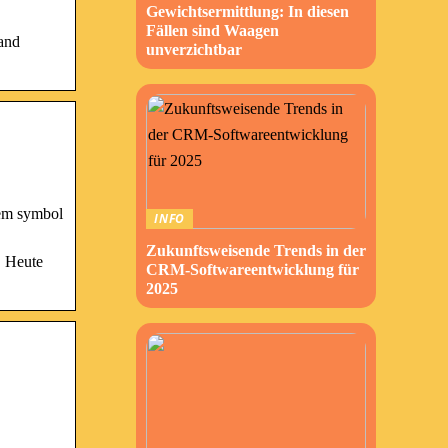
Gewichtsermittlung: In diesen
Fällen sind Waagen
 and
unverzichtbar
tem symbol
INFO
Zukunftsweisende Trends in der
. Heute
CRM-Softwareentwicklung für
2025