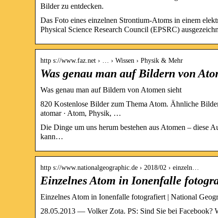
Bilder zu entdecken.
Das Foto eines einzelnen Strontium-Atoms in einem elekt
Physical Science Research Council (EPSRC) ausgezeich
http s://www.faz.net › … › Wissen › Physik & Mehr
Was genau man auf Bildern von Ato
Was genau man auf Bildern von Atomen sieht
820 Kostenlose Bilder zum Thema Atom. Ähnliche Bilder:
atomar · Atom, Physik, …
Die Dinge um uns herum bestehen aus Atomen – diese Auss
kann…
http s://www.nationalgeographic.de › 2018/02 › einzeln…
Einzelnes Atom in Ionenfalle fotogra
Einzelnes Atom in Ionenfalle fotografiert | National Geog
28.05.2013 — Volker Zota. PS: Sind Sie bei Facebook?