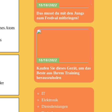
10/10/2022
Das musst du mit den Jungs
zum Festival mitbringen!
lnes Atom
s
10/10/2022
Kaufen Sie dieses Gerät, um das
Beste aus Ihrem Training
herauszuholen
der
IT
Elektronik
Dienstleistungen