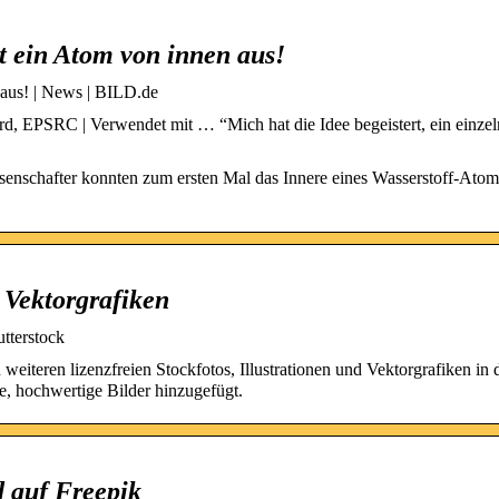
ht ein Atom von innen aus!
 aus! | News | BILD.de
rd, EPSRC | Verwendet mit … “Mich hat die Idee begeistert, ein einze
senschafter konnten zum ersten Mal das Innere eines Wasserstoff-Atom
 Vektorgrafiken
tterstock
iteren lizenzfreien Stockfotos, Illustrationen und Vektorgrafiken in 
, hochwertige Bilder hinzugefügt.
 auf Freepik