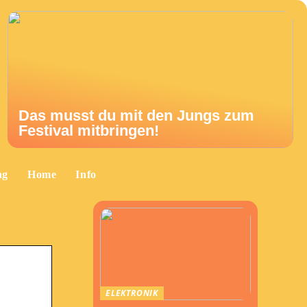
Das musst du mit den Jungs zum
Festival mitbringen!
ng
Home
Info
ELEKTRONIK