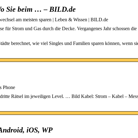
Wo Sie beim … – BILD.de
wechsel am meisten sparen | Leben & Wissen | BILD.de
se für Strom und Gas durch die Decke. Vergangenes Jahr schossen di
Städte berechnet, wie viel Singles und Familien sparen können, wenn si
ws Phone
ritte Rätsel im jeweiligen Level. … Bild Kabel: Strom – Kabel – Mes
 Android, iOS, WP