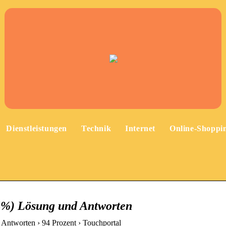
Dienstleistungen
Technik
Internet
Online-Shoppi
4%) Lösung und Antworten
Antworten › 94 Prozent › Touchportal