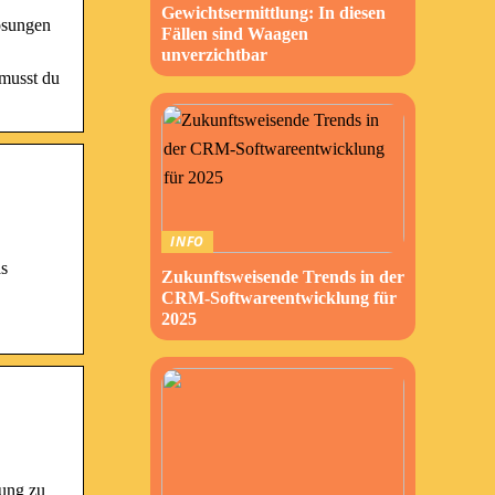
Gewichtsermittlung: In diesen
ösungen
Fällen sind Waagen
unverzichtbar
 musst du
INFO
as
Zukunftsweisende Trends in der
CRM-Softwareentwicklung für
2025
sung zu