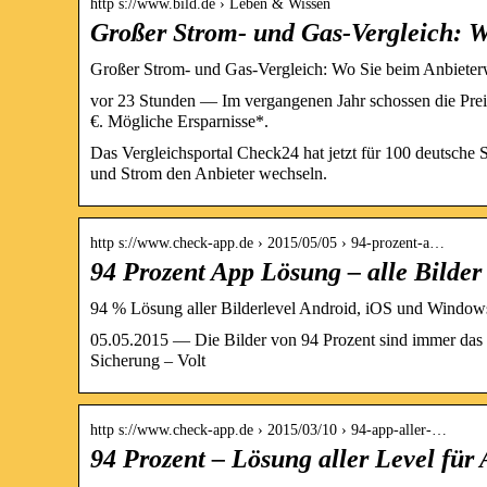
http s://www.bild.de › Leben & Wissen
Großer Strom- und Gas-Vergleich: 
Großer Strom- und Gas-Vergleich: Wo Sie beim Anbieter
vor 23 Stunden — Im vergangenen Jahr schossen die Prei
€. Mögliche Ersparnisse*.
Das Vergleichsportal Check24 hat jetzt für 100 deutsche 
und Strom den Anbieter wechseln.
http s://www.check-app.de › 2015/05/05 › 94-prozent-a…
94 Prozent App Lösung – alle Bilder
94 % Lösung aller Bilderlevel Android, iOS und Windo
05.05.2015 — Die Bilder von 94 Prozent sind immer das d
Sicherung – Volt
http s://www.check-app.de › 2015/03/10 › 94-app-aller-…
94 Prozent – Lösung aller Level für