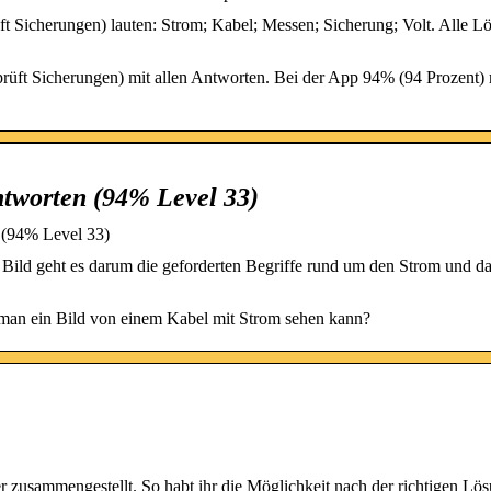
 Sicherungen) lauten: Strom; Kabel; Messen; Sicherung; Volt. Alle L
rüft Sicherungen) mit allen Antworten. Bei der App 94% (94 Prozent)
tworten (94% Level 33)
 (94% Level 33)
Bild geht es darum die geforderten Begriffe rund um den Strom und d
man ein Bild von einem Kabel mit Strom sehen kann?
r zusammengestellt. So habt ihr die Möglichkeit nach der richtigen Lö