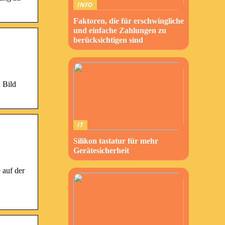
INFO
Faktoren, die für erschwingliche
und einfache Zahlungen zu
berücksichtigen sind
 Bild
IT
Silikon tastatur für mehr
Gerätesicherheit
 auf der