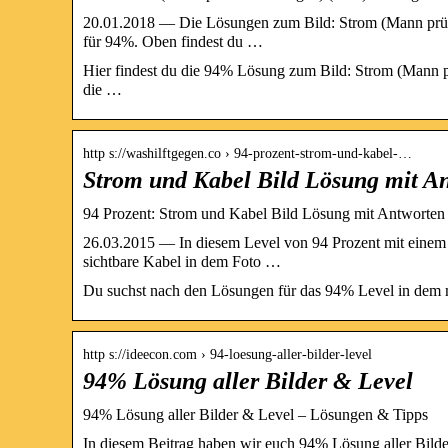
20.01.2018 — Die Lösungen zum Bild: Strom (Mann prüft
für 94%. Oben findest du …
Hier findest du die 94% Lösung zum Bild: Strom (Mann p
die …
http s://washilftgegen.co › 94-prozent-strom-und-kabel-…
Strom und Kabel Bild Lösung mit An
94 Prozent: Strom und Kabel Bild Lösung mit Antworten
26.03.2015 — In diesem Level von 94 Prozent mit einem 
sichtbare Kabel in dem Foto …
Du suchst nach den Lösungen für das 94% Level in dem 
http s://ideecon.com › 94-loesung-aller-bilder-level
94% Lösung aller Bilder & Level
94% Lösung aller Bilder & Level – Lösungen & Tipps
In diesem Beitrag haben wir euch 94% Lösung aller Bilde