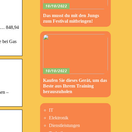
10/10/2022
Das musst du mit den Jungs
zum Festival mitbringen!
e … 848,94
e bei Gas
10/10/2022
Kaufen Sie dieses Gerät, um das
Beste aus Ihrem Training
herauszuholen
sen –
IT
Elektronik
Dienstleistungen