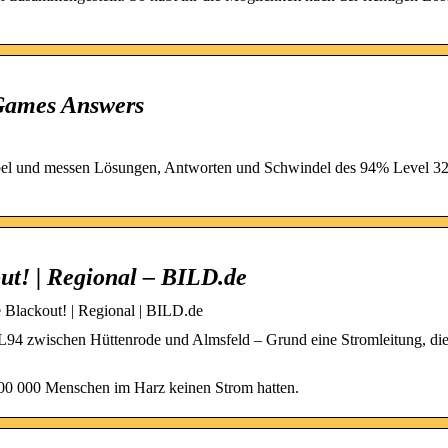
 Games Answers
kabel und messen Lösungen, Antworten und Schwindel des 94% Level 32
ut! | Regional – BILD.de
Blackout! | Regional | BILD.de
L94 zwischen Hüttenrode und Almsfeld – Grund eine Stromleitung, die
 100 000 Menschen im Harz keinen Strom hatten.