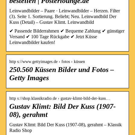
bestellen | Posterlounge.de
Leinwandbilder – Paare · Leinwandbilder – Herzen. Filter
(3). Seite 1. Sortierung. Beliebt; Neu. Leinwandbild Der
Kuss (Detail) – Gustav Klimt. Leinwandbild
✔ Passende Bilderrahmen ✔ Bequeme Zahlung ✔ günstiger
Versand ✔ 100 Tage Rückgabe ✔ Jetzt Küsse
Leinwandbilder kaufen!
http s://www.gettyimages.de › fotos › küssen
250.560 Küssen Bilder und Fotos –
Getty Images
http s://shop.klassikradio.de › gustav-klimt-bild-der-kuss…
Gustav Klimt: Bild Der Kuss (1907-
08), gerahmt
Gustav Klimt: Bild Der Kuss (1907-08), gerahmt – Klassik
Radio Shop