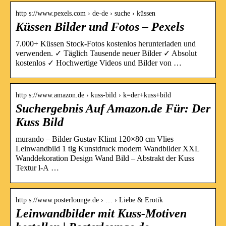
http s://www.pexels.com › de-de › suche › küssen
Küssen Bilder und Fotos – Pexels
7.000+ Küssen Stock-Fotos kostenlos herunterladen und
verwenden. ✓ Täglich Tausende neuer Bilder ✓ Absolut
kostenlos ✓ Hochwertige Videos und Bilder von …
http s://www.amazon.de › kuss-bild › k=der+kuss+bild
Suchergebnis Auf Amazon.de Für: Der
Kuss Bild
murando – Bilder Gustav Klimt 120×80 cm Vlies
Leinwandbild 1 tlg Kunstdruck modern Wandbilder XXL
Wanddekoration Design Wand Bild – Abstrakt der Kuss
Textur l-A …
http s://www.posterlounge.de › … › Liebe & Erotik
Leinwandbilder mit Kuss-Motiven