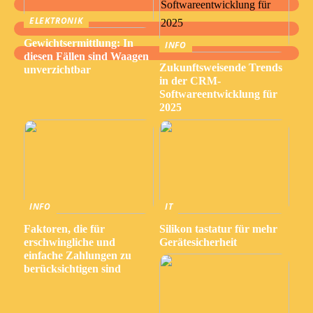
ELEKTRONIK
Gewichtsermittlung: In
INFO
diesen Fällen sind Waagen
Zukunftsweisende Trends
unverzichtbar
in der CRM-
Softwareentwicklung für
2025
INFO
IT
Faktoren, die für
Silikon tastatur für mehr
erschwingliche und
Gerätesicherheit
einfache Zahlungen zu
berücksichtigen sind