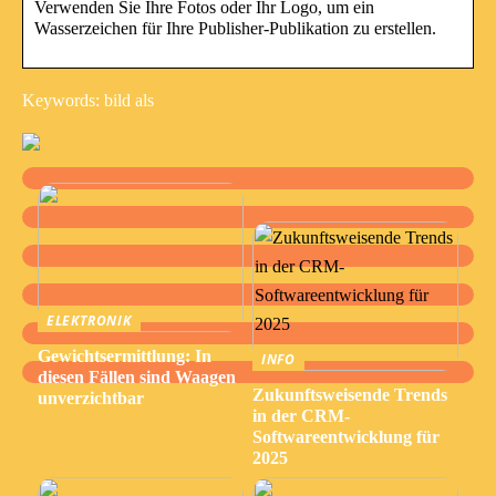
Verwenden Sie Ihre Fotos oder Ihr Logo, um ein
Wasserzeichen für Ihre Publisher-Publikation zu erstellen.
Keywords: bild als
ELEKTRONIK
Gewichtsermittlung: In
INFO
diesen Fällen sind Waagen
Zukunftsweisende Trends
unverzichtbar
in der CRM-
Softwareentwicklung für
2025