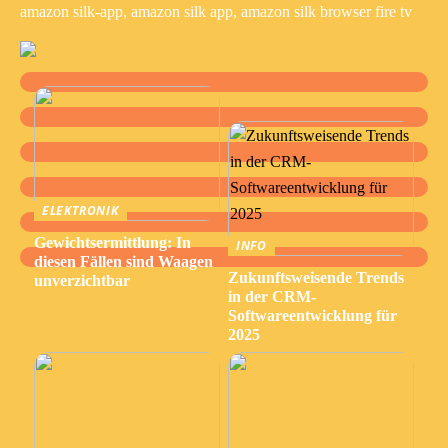
amazon silk-app, amazon silk app, amazon silk browser fire tv
ELEKTRONIK
Gewichtsermittlung: In
INFO
diesen Fällen sind Waagen
Zukunftsweisende Trends
unverzichtbar
in der CRM-
Softwareentwicklung für
2025