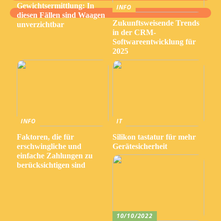
Gewichtsermittlung: In
INFO
diesen Fällen sind Waagen
Zukunftsweisende Trends
unverzichtbar
in der CRM-
Softwareentwicklung für
2025
INFO
IT
Faktoren, die für
Silikon tastatur für mehr
erschwingliche und
Gerätesicherheit
einfache Zahlungen zu
berücksichtigen sind
10/10/2022