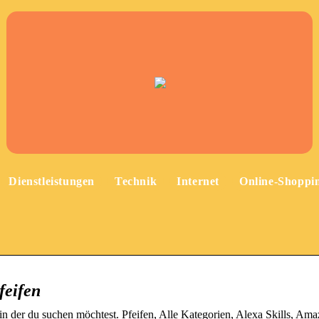
Dienstleistungen
Technik
Internet
Online-Shoppi
feifen
n der du suchen möchtest. Pfeifen, Alle Kategorien, Alexa Skills, Am