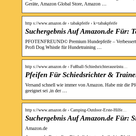
Geräte, Amazon Global Store, Amazon …
http s://www.amazon.de › tabakpfeife › k=tabakpfeife
Suchergebnis Auf Amazon.de Für: T
PFOTENFREUND© Premium Hundepfeife – Verbessertes Ko
Profi Dog Whistle für Hundetraining …
http s://www.amazon.de › Fußball-Schiedsrichterausrüstu…
Pfeifen Für Schiedsrichter & Train
Versand schnell wie immer von Amazon. Habe mir die Pfe
geeignet sei ,in der …
http s://www.amazon.de › Camping-Outdoor-Erste-Hilfe…
Suchergebnis Auf Amazon.de Für: Si
Amazon.de