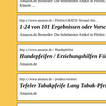
Amazon.de Bestseller: Die beliebtesten Artikel in Pfeif
Klarem …
http s://www.amazon.de › Pfeifen-GRATIS-Versand-Am…
1-24 von 101 Ergebnissen oder Vorsc
Amazon.de Bestseller: Die beliebtesten Artikel in Pfeifen 
http s://www.amazon.de › Hundepfeifen
Hundepfeifen / Erziehungshilfen F
Amazon.de
http s://www.amazon.de › product-reviews
Tefeler Tabakpfeife Lang Tabak-Pfe
Amazon.de