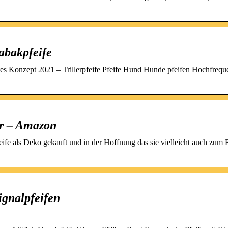
abakpfeife
nzept 2021 – Trillerpfeife Pfeife Hund Hunde pfeifen Hochfrequ
er – Amazon
ife als Deko gekauft und in der Hoffnung das sie vielleicht auch zum
gnalpfeifen