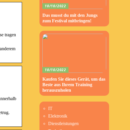
10/10/2022
Das musst du mit den Jungs
zum Festival mitbringen!
se tragen
r anderem
10/10/2022
Kaufen Sie dieses Gerät, um das
Beste aus Ihrem Training
herauszuholen
innerhalb
IT
etrug.
Elektronik
Dienstleistungen