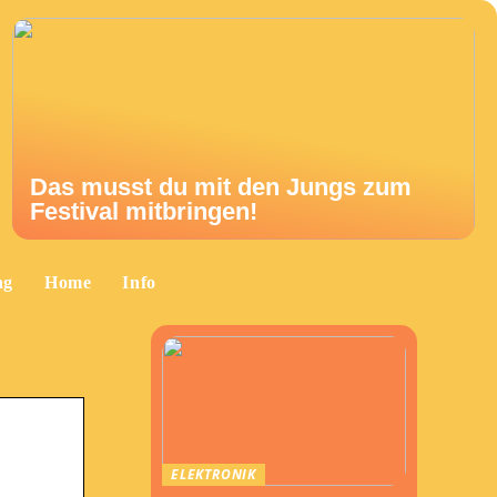
Das musst du mit den Jungs zum
Festival mitbringen!
ng
Home
Info
ELEKTRONIK