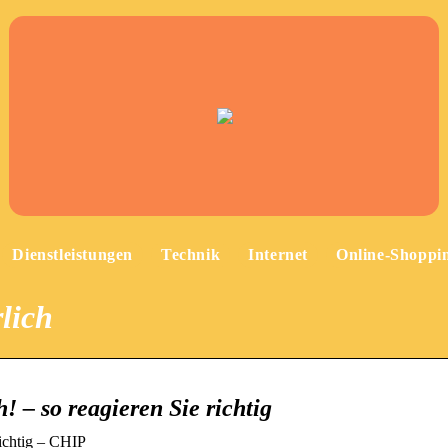
Dienstleistungen
Technik
Internet
Online-Shoppi
lich
! – so reagieren Sie richtig
richtig – CHIP