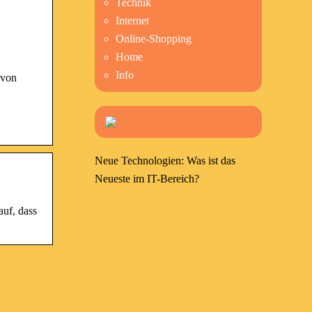
Technik
Internet
Online-Shopping
Home
Info
 von
Neue Technologien: Was ist das
Neueste im IT-Bereich?
uf, dass