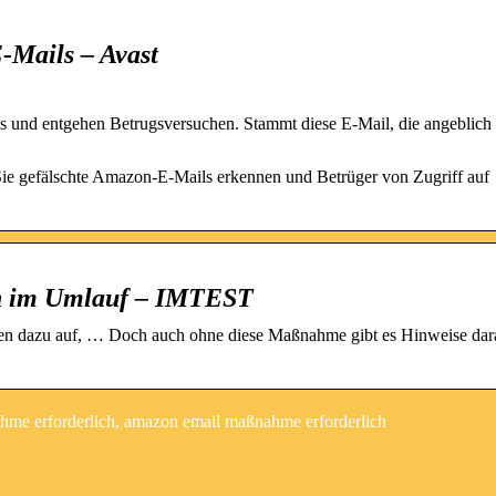
-Mails – Avast
und entgehen Betrugsversuchen. Stammt diese E-Mail, die angeblich
ie gefälschte Amazon-E-Mails erkennen und Betrüger von Zugriff auf
on im Umlauf – IMTEST
n dazu auf, … Doch auch ohne diese Maßnahme gibt es Hinweise dara
me erforderlich, amazon email maßnahme erforderlich