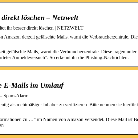
 direkt löschen – Netzwelt
tet ihr besser direkt löschen | NETZWELT
Amazon derzeit gefälschte Mails, warnt die Verbraucherzentrale. Die
 gefälschte Mails, warnt die Verbraucherzentrale. Diese tragen unte
arteter Anmeldeversuch”. So erkennt ihr die Phishing-Nachrichten.
te E-Mails im Umlauf
f – Spam-Alarm
utig als rechtmäßiger Inhaber zu verifizieren. Bitte nehmen sie hierfür 
 Informationen zu …” im Namen von Amazon versendet. Diese Mail ist B
en