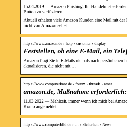
15.04.2019 — Amazon Phishing: Ihr Handeln ist erforderli
Button zu verifizieren.
Aktuell erhalten viele Amazon Kunden eine Mail mit der B
nicht von Amazon selbst.
http s://www.amazon.de › help › customer › display
Feststellen, ob eine E-Mail, ein Te
Amazon fragt Sie in E-Mails niemals nach persönlichen 
aktualisieren, die nicht mit …
http s://www.computerbase.de › forum › threads › amaz…
amazon.de, Maßnahme erforderlich
11.03.2022 — Mahlzeit, immer wenn ich mich bei Amazon.
Konto angemeldet.
http s://www.computerbild.de › … › Sicherheit › News