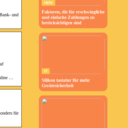
INFO
Faktoren, die für erschwingliche
 Bank- und
und einfache Zahlungen zu
berücksichtigen sind
uf
IT
nline …
Silikon tastatur für mehr
Gerätesicherheit
onders für