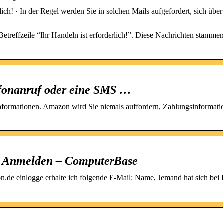
ch! · In der Regel werden Sie in solchen Mails aufgefordert, sich über
etreffzeile “Ihr Handeln ist erforderlich!”. Diese Nachrichten stamme
lefonanruf oder eine SMS …
Informationen. Amazon wird Sie niemals auffordern, Zahlungsinformati
: Anmelden – ComputerBase
de einlogge erhalte ich folgende E-Mail: Name, Jemand hat sich bei 