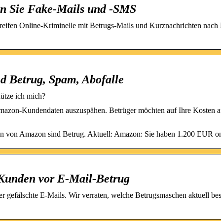
en Sie Fake-Mails und -SMS
eifen Online-Kriminelle mit Betrugs-Mails und Kurznachrichten nach
d Betrug, Spam, Abofalle
ütze ich mich?
azon-Kundendaten auszuspähen. Betrüger möchten auf Ihre Kosten a
en von Amazon sind Betrug. Aktuell: Amazon: Sie haben 1.200 EUR o
Kunden vor E-Mail-Betrug
efälschte E-Mails. Wir verraten, welche Betrugsmaschen aktuell bes