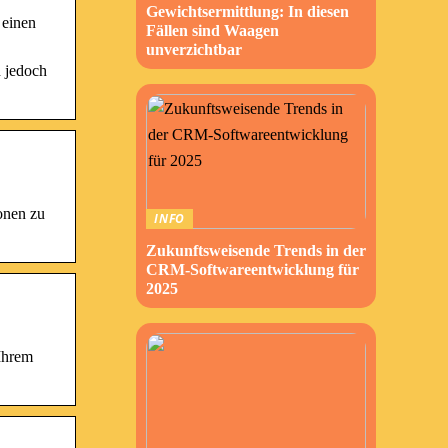
Gewichtsermittlung: In diesen
 einen
Fällen sind Waagen
unverzichtbar
n jedoch
onen zu
INFO
Zukunftsweisende Trends in der
CRM-Softwareentwicklung für
2025
Ihrem