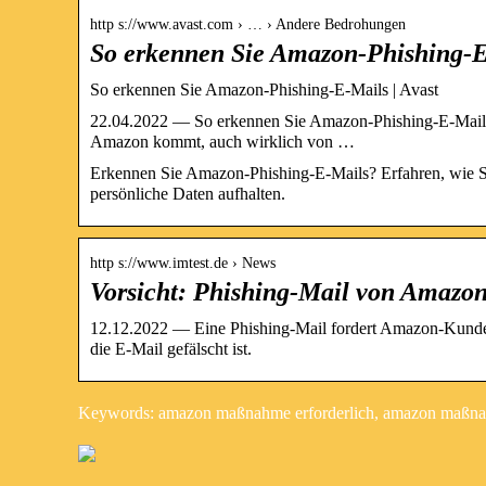
http s://www.avast.com › … › Andere Bedrohungen
So erkennen Sie Amazon-Phishing-E
So erkennen Sie Amazon-Phishing-E-Mails | Avast
22.04.2022 — So erkennen Sie Amazon-Phishing-E-Mails 
Amazon kommt, auch wirklich von …
Erkennen Sie Amazon-Phishing-E-Mails? Erfahren, wie S
persönliche Daten aufhalten.
http s://www.imtest.de › News
Vorsicht: Phishing-Mail von Amaz
12.12.2022 — Eine Phishing-Mail fordert Amazon-Kunde
die E-Mail gefälscht ist.
Keywords: amazon maßnahme erforderlich, amazon maßnah