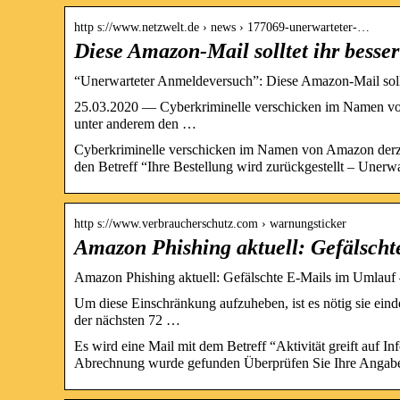
http s://www.netzwelt.de › news › 177069-unerwarteter-…
Diese Amazon-Mail solltet ihr besser
“Unerwarteter Anmeldeversuch”: Diese Amazon-Mail soll
25.03.2020 — Cyberkriminelle verschicken im Namen von 
unter anderem den …
Cyberkriminelle verschicken im Namen von Amazon derzeit
den Betreff “Ihre Bestellung wird zurückgestellt – Unerw
http s://www.verbraucherschutz.com › warnungsticker
Amazon Phishing aktuell: Gefälsch
Amazon Phishing aktuell: Gefälschte E-Mails im Umlau
Um diese Einschränkung aufzuheben, ist es nötig sie einde
der nächsten 72 …
Es wird eine Mail mit dem Betreff “Aktivität greift auf
Abrechnung wurde gefunden Überprüfen Sie Ihre Angab