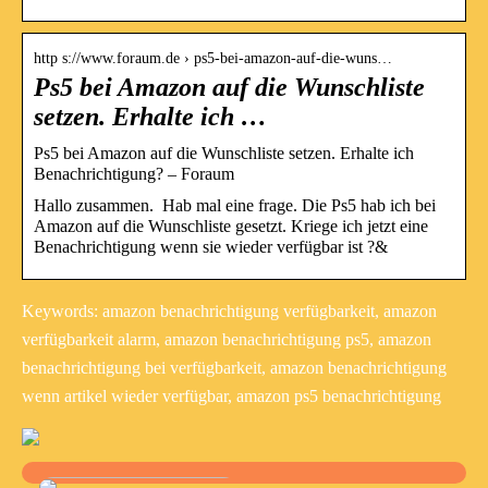
http s://www.foraum.de › ps5-bei-amazon-auf-die-wuns…
Ps5 bei Amazon auf die Wunschliste
setzen. Erhalte ich …
Ps5 bei Amazon auf die Wunschliste setzen. Erhalte ich
Benachrichtigung? – Foraum
Hallo zusammen. Hab mal eine frage. Die Ps5 hab ich bei
Amazon auf die Wunschliste gesetzt. Kriege ich jetzt eine
Benachrichtigung wenn sie wieder verfügbar ist ?&
Keywords: amazon benachrichtigung verfügbarkeit, amazon
verfügbarkeit alarm, amazon benachrichtigung ps5, amazon
benachrichtigung bei verfügbarkeit, amazon benachrichtigung
wenn artikel wieder verfügbar, amazon ps5 benachrichtigung