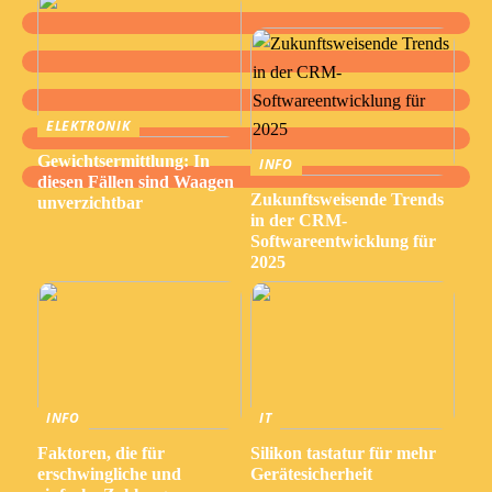
ELEKTRONIK
Gewichtsermittlung: In
INFO
diesen Fällen sind Waagen
Zukunftsweisende Trends
unverzichtbar
in der CRM-
Softwareentwicklung für
2025
INFO
IT
Faktoren, die für
Silikon tastatur für mehr
erschwingliche und
Gerätesicherheit