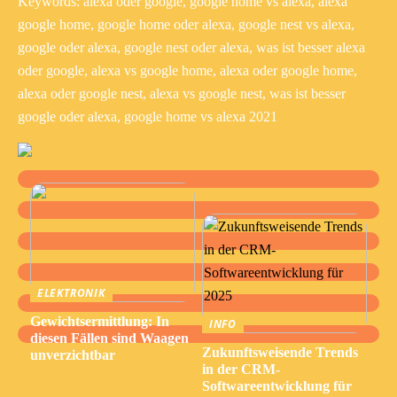
Keywords: alexa oder google, google home vs alexa, alexa
google home, google home oder alexa, google nest vs alexa,
google oder alexa, google nest oder alexa, was ist besser alexa
oder google, alexa vs google home, alexa oder google home,
alexa oder google nest, alexa vs google nest, was ist besser
google oder alexa, google home vs alexa 2021
ELEKTRONIK
Gewichtsermittlung: In
INFO
diesen Fällen sind Waagen
Zukunftsweisende Trends
unverzichtbar
in der CRM-
Softwareentwicklung für