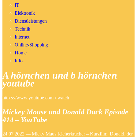
IT
Elektronik
Dienstleistungen
Technik
Internet
Online-Shopping
Home
Info
A hörnchen und b hörnchen
youtube
http s://www.youtube.com › watch
Mickey Mouse und Donald Duck Episode
#14 – YouTube
24.07.2022 — Micky Maus Kicherkracher – Kurzfilm: Donald, der