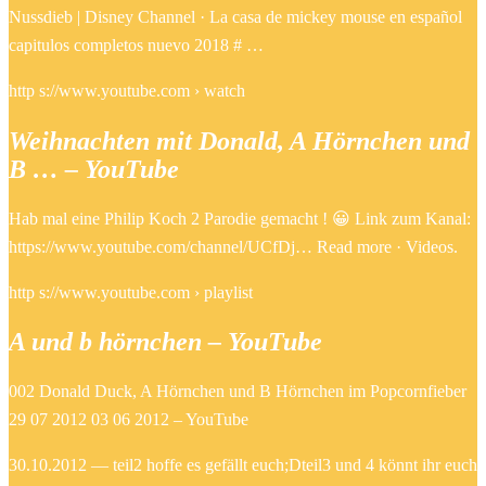
Nussdieb | Disney Channel · La casa de mickey mouse en español
capitulos completos nuevo 2018 # …
http s://www.youtube.com › watch
Weihnachten mit Donald, A Hörnchen und
B … – YouTube
Hab mal eine Philip Koch 2 Parodie gemacht ! 😀 Link zum Kanal:
https://www.youtube.com/channel/UCfDj… Read more · Videos.
http s://www.youtube.com › playlist
A und b hörnchen – YouTube
002 Donald Duck, A Hörnchen und B Hörnchen im Popcornfieber
29 07 2012 03 06 2012 – YouTube
30.10.2012 — teil2 hoffe es gefällt euch;Dteil3 und 4 könnt ihr euch