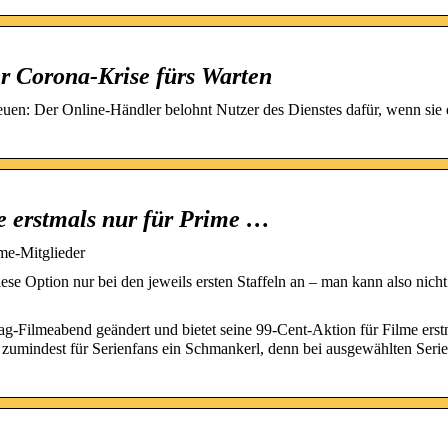
r Corona-Krise fürs Warten
n: Der Online-Händler belohnt Nutzer des Dienstes dafür, wenn sie 
 erstmals nur für Prime …
me-Mitglieder
e Option nur bei den jeweils ersten Staffeln an – man kann also nicht
ag-Filmeabend geändert und bietet seine 99-Cent-Aktion für Filme erst
es zumindest für Serienfans ein Schmankerl, denn bei ausgewählten Seri