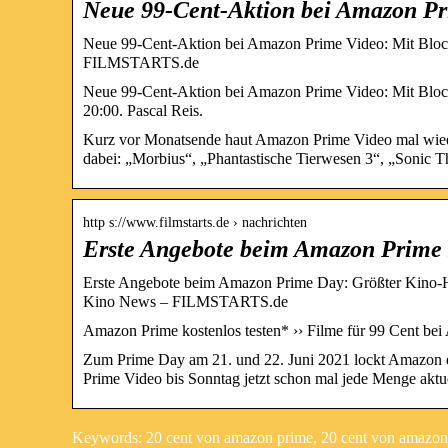
Neue 99-Cent-Aktion bei Amazon Pri
Neue 99-Cent-Aktion bei Amazon Prime Video: Mit Block
FILMSTARTS.de
Neue 99-Cent-Aktion bei Amazon Prime Video: Mit Block
20:00. Pascal Reis.
Kurz vor Monatsende haut Amazon Prime Video mal wieder 
dabei: „Morbius“, „Phantastische Tierwesen 3“, „Sonic
http s://www.filmstarts.de › nachrichten
Erste Angebote beim Amazon Prime
Erste Angebote beim Amazon Prime Day: Größter Kino-Hit
Kino News – FILMSTARTS.de
Amazon Prime kostenlos testen* ›› Filme für 99 Cent bei 
Zum Prime Day am 21. und 22. Juni 2021 lockt Amazon 
Prime Video bis Sonntag jetzt schon mal jede Menge aktue
Keywords: 20 cent von amazon prime, 20 cent von amazon