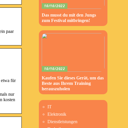
10/10/2022
Das musst du mit den Jungs
zum Festival mitbringen!
ein paar
10/10/2022
Kaufen Sie dieses Gerät, um das
 etwa für
Beste aus Ihrem Training
herauszuholen
mals nur
en kosten
IT
Elektronik
Dienstleistungen