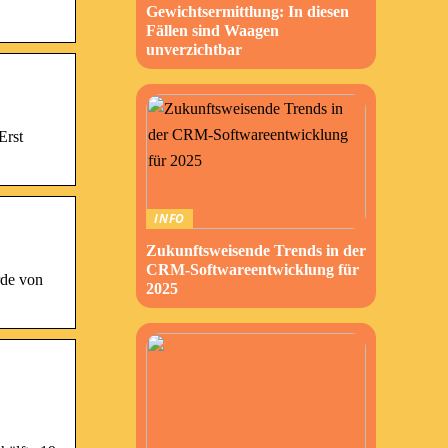
Gewichtsermittlung: In diesen
Fällen sind Waagen
unverzichtbar
Erst
INFO
Zukunftsweisende Trends in der
CRM-Softwareentwicklung für
rde von
2025