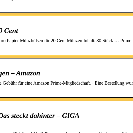
0 Cent
uro Papier Münzhülsen für 20 Cent Münzen Inhalt: 80 Stück … Prime 
gen – Amazon
e Gebühr für eine Amazon Prime-Mitgliedschaft. · Eine Bestellung wu
as steckt dahinter – GIGA