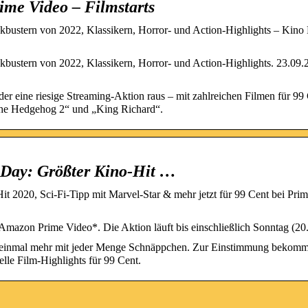
me Video – Filmstarts
bustern von 2022, Klassikern, Horror- und Action-Highlights – Kino
bustern von 2022, Klassikern, Horror- und Action-Highlights. 23.09
eine riesige Streaming-Aktion raus – mit zahlreichen Filmen für 99 
 The Hedgehog 2“ und „King Richard“.
 Day: Größter Kino-Hit …
 2020, Sci-Fi-Tipp mit Marvel-Star & mehr jetzt für 99 Cent bei Pri
Amazon Prime Video*. Die Aktion läuft bis einschließlich Sonntag (20.
einmal mehr mit jeder Menge Schnäppchen. Zur Einstimmung bekommt
lle Film-Highlights für 99 Cent.