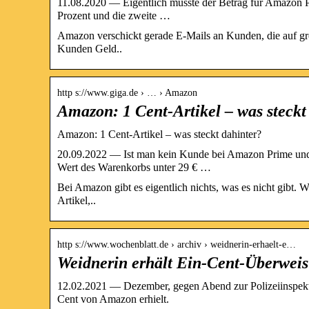
11.08.2020 — Eigentlich müsste der Betrag für Amazon Pri
Prozent und die zweite …
Amazon verschickt gerade E-Mails an Kunden, die auf g
Kunden Geld..
http s://www.giga.de › … › Amazon
Amazon: 1 Cent-Artikel – was steck
Amazon: 1 Cent-Artikel – was steckt dahinter?
20.09.2022 — Ist man kein Kunde bei Amazon Prime und 
Wert des Warenkorbs unter 29 € …
Bei Amazon gibt es eigentlich nichts, was es nicht gibt. 
Artikel,..
http s://www.wochenblatt.de › archiv › weidnerin-erhaelt-e…
Weidnerin erhält Ein-Cent-Überwei
12.02.2021 — Dezember, gegen Abend zur Polizeiinspekti
Cent von Amazon erhielt.