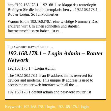
http://192.168.l78.1 | 19216811 so klappt das routerlogin.
Befolgen Sie die in der exemplarischen … 192.168.178.1 –
Router-Login: So funktioniert es.
Warum ist die 192.168.l78.1 eine wichtige Nummer? Das
erklären wir! Um einen schnellen und stabilen
Internetanschluss zu haben, ist es…
http s://router-network.com › …
192.168.178.1 – Login Admin – Router
Network
192.168.178.1 – Login Admin
The 192.168.178.1 is an IP address that is reserved for
devices and modems. This unique IP address is used to
access the router web interface with all the …
192.168.178.1 default admin and password router list
Keywords: 192.168.178.1 login, 192.168 178.1 login