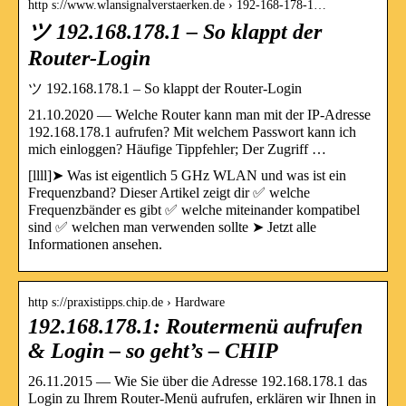
http s://www.wlansignalverstaerken.de › 192-168-178-1…
ツ 192.168.178.1 – So klappt der
Router-Login
ツ 192.168.178.1 – So klappt der Router-Login
21.10.2020 — Welche Router kann man mit der IP-Adresse
192.168.178.1 aufrufen? Mit welchem Passwort kann ich
mich einloggen? Häufige Tippfehler; Der Zugriff …
[llll]➤ Was ist eigentlich 5 GHz WLAN und was ist ein
Frequenzband? Dieser Artikel zeigt dir ✅ welche
Frequenzbänder es gibt ✅ welche miteinander kompatibel
sind ✅ welchen man verwenden sollte ➤ Jetzt alle
Informationen ansehen.
http s://praxistipps.chip.de › Hardware
192.168.178.1: Routermenü aufrufen
& Login – so geht’s – CHIP
26.11.2015 — Wie Sie über die Adresse 192.168.178.1 das
Login zu Ihrem Router-Menü aufrufen, erklären wir Ihnen in