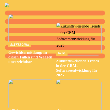
ELEKTRONIK
Gewichtsermittlung: In
INFO
diesen Fällen sind Waagen
Zukunftsweisende Trends
unverzichtbar
in der CRM-
Softwareentwicklung für
2025
INFO
IT