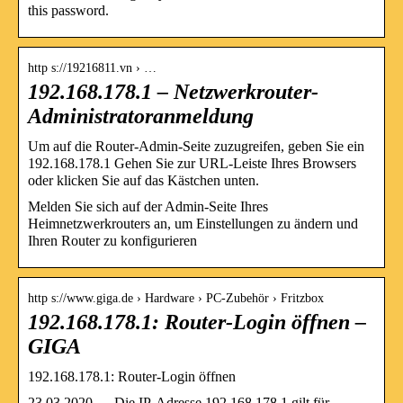
this password.
http s://19216811.vn › …
192.168.178.1 – Netzwerkrouter-
Administratoranmeldung
Um auf die Router-Admin-Seite zuzugreifen, geben Sie ein
192.168.178.1 Gehen Sie zur URL-Leiste Ihres Browsers
oder klicken Sie auf das Kästchen unten.
Melden Sie sich auf der Admin-Seite Ihres
Heimnetzwerkrouters an, um Einstellungen zu ändern und
Ihren Router zu konfigurieren
http s://www.giga.de › Hardware › PC-Zubehör › Fritzbox
192.168.178.1: Router-Login öffnen –
GIGA
192.168.178.1: Router-Login öffnen
23.03.2020 — Die IP-Adresse 192.168.178.1 gilt für