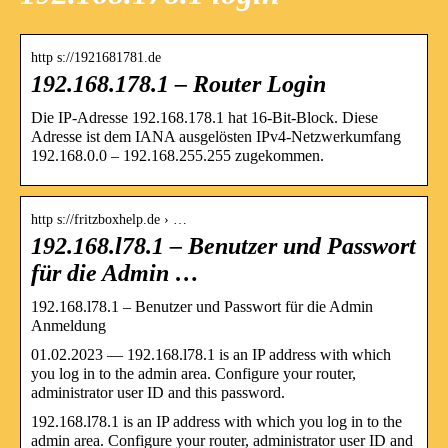
http s://1921681781.de
192.168.178.1 – Router Login
Die IP-Adresse 192.168.178.1 hat 16-Bit-Block. Diese
Adresse ist dem IANA ausgelösten IPv4-Netzwerkumfang
192.168.0.0 – 192.168.255.255 zugekommen.
http s://fritzboxhelp.de › …
192.168.l78.1 – Benutzer und Passwort
für die Admin …
192.168.l78.1 – Benutzer und Passwort für die Admin
Anmeldung
01.02.2023 — 192.168.l78.1 is an IP address with which
you log in to the admin area. Configure your router,
administrator user ID and this password.
192.168.l78.1 is an IP address with which you log in to the
admin area. Configure your router, administrator user ID and